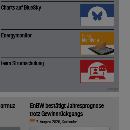
Charts auf BlueSky
Energymonitor
teem Stromschulung
 Hormuz
EnBW bestätigt Jahresprognose
trotz Gewinnrückgangs
7. August 2026, Karlsruhe