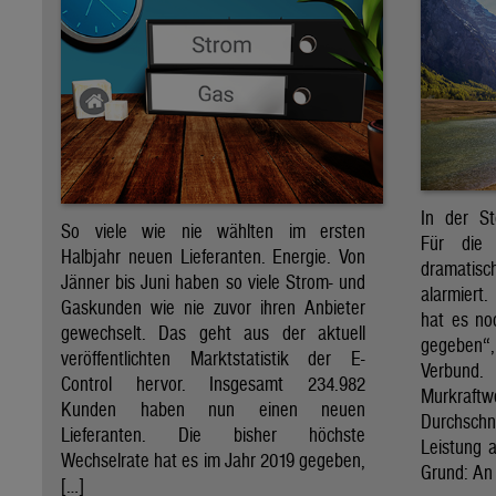
In der St
So viele wie nie wählten im ersten
Für die 
Halbjahr neuen Lieferanten. Energie. Von
dramati
Jänner bis Juni haben so viele Strom- und
alarmiert
Gaskunden wie nie zuvor ihren Anbieter
hat es no
gewechselt. Das geht aus der aktuell
gegeben“
veröffentlichten Marktstatistik der E-
Verbund
Control hervor. Insgesamt 234.982
Murkraf
Kunden haben nun einen neuen
Durchsch
Lieferanten. Die bisher höchste
Leistung a
Wechselrate hat es im Jahr 2019 gegeben,
Grund: An 
[…]