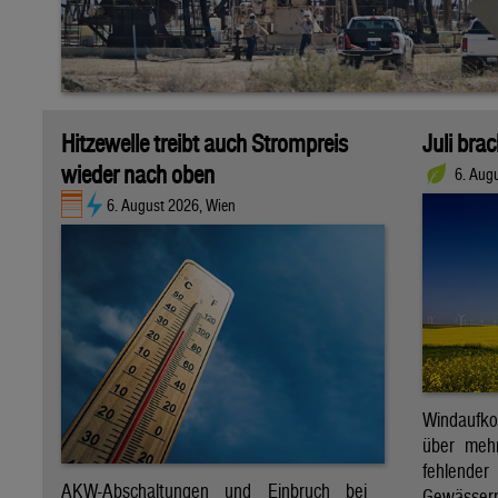
Hitzewelle treibt auch Strompreis
Juli bra
wieder nach oben
6. Aug
6. August 2026, Wien
Windaufk
über mehr
fehlende
AKW-Abschaltungen und Einbruch bei
Gewässern