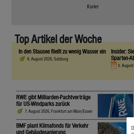
Kurier
Top Artikel der Woche
In den Stausee fließt zu wenig Wasser ein
Insider: S
Sparten-A
6. August 2026, Salzburg
5. Augus
RWE gibt Milliarden-Pachtverträge
für US-Windparks zurück
7. August 2026, Frankfurt am Main/Essen
BMF plant Klimafonds für Verkehr
D
und Gebäudesanierung