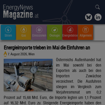
Strom
Gas
Emissionen
Ökologie
Energiebörse
Allgemein
Energieimporte trieben im Mai die Einfuhren an
7. August 2026, Wien
Österreichs Außenhandel hat
im Mai sowohl bei den
Exporten als auch bei den
Importen Zuwächse
verzeichnet. Die Ausfuhren
stiegen im Vergleich zum
Vorjahresmonat um 0,2
Prozent auf 15,68 Mrd. Euro, die Importe legten um 1,1 Prozent
auf 16,32 Mrd. Euro zu. Steigende Energieimporte haben den