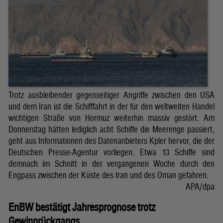
Trotz ausbleibender gegenseitiger Angriffe zwischen den USA
und dem Iran ist die Schifffahrt in der für den weltweiten Handel
wichtigen Straße von Hormuz weiterhin massiv gestört. Am
Donnerstag hätten lediglich acht Schiffe die Meerenge passiert,
geht aus Informationen des Datenanbieters Kpler hervor, die der
Deutschen Presse-Agentur vorliegen. Etwa 13 Schiffe sind
demnach im Schnitt in der vergangenen Woche durch den
Engpass zwischen der Küste des Iran und des Oman gefahren.
APA/dpa
EnBW bestätigt Jahresprognose trotz
Gewinnrückgangs