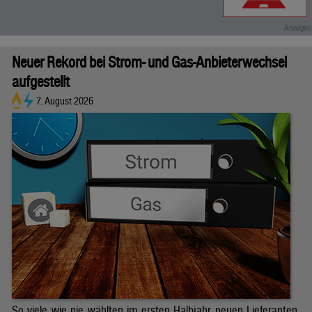
Neuer Rekord bei Strom- und Gas-Anbieterwechsel
aufgestellt
7. August 2026
So viele wie nie wählten im ersten Halbjahr neuen Lieferanten.