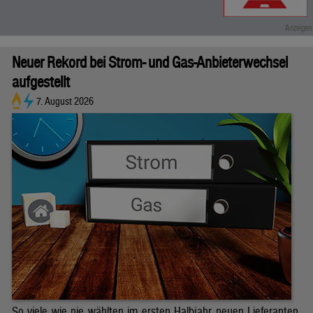
Neuer Rekord bei Strom- und Gas-Anbieterwechsel
aufgestellt
7. August 2026
So viele wie nie wählten im ersten Halbjahr neuen Lieferanten.