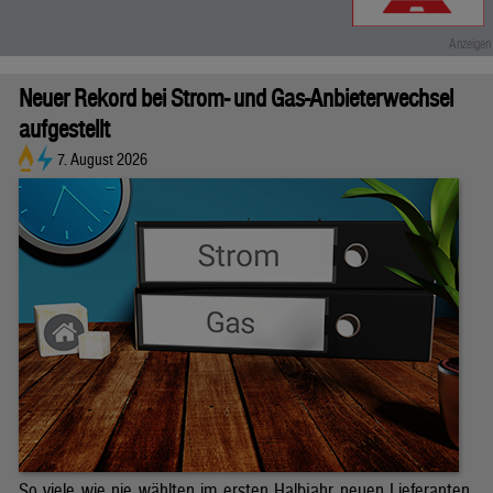
Neuer Rekord bei Strom- und Gas-Anbieterwechsel
aufgestellt
7. August 2026
So viele wie nie wählten im ersten Halbjahr neuen Lieferanten.