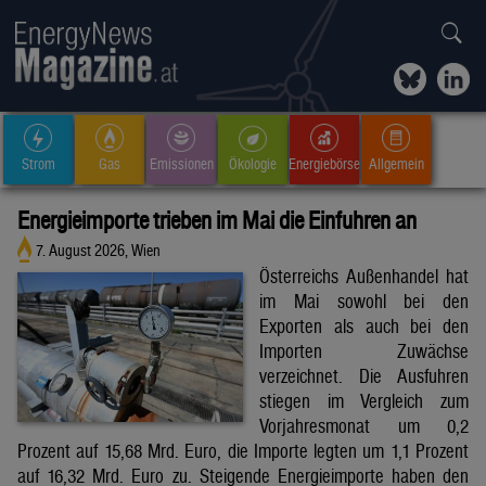
Strom
Gas
Emissionen
Ökologie
Energiebörse
Allgemein
Energieimporte trieben im Mai die Einfuhren an
7. August 2026, Wien
Österreichs Außenhandel hat
im Mai sowohl bei den
Exporten als auch bei den
Importen Zuwächse
verzeichnet. Die Ausfuhren
stiegen im Vergleich zum
Vorjahresmonat um 0,2
Prozent auf 15,68 Mrd. Euro, die Importe legten um 1,1 Prozent
auf 16,32 Mrd. Euro zu. Steigende Energieimporte haben den