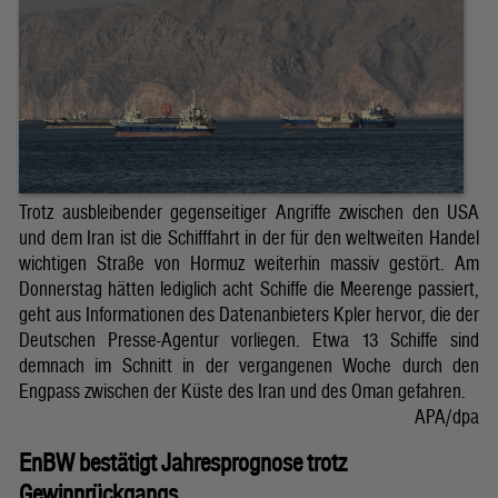
Trotz ausbleibender gegenseitiger Angriffe zwischen den USA
und dem Iran ist die Schifffahrt in der für den weltweiten Handel
wichtigen Straße von Hormuz weiterhin massiv gestört. Am
Donnerstag hätten lediglich acht Schiffe die Meerenge passiert,
geht aus Informationen des Datenanbieters Kpler hervor, die der
Deutschen Presse-Agentur vorliegen. Etwa 13 Schiffe sind
demnach im Schnitt in der vergangenen Woche durch den
Engpass zwischen der Küste des Iran und des Oman gefahren.
APA/dpa
EnBW bestätigt Jahresprognose trotz
Gewinnrückgangs