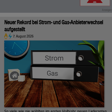
Neuer Rekord bei Strom- und Gas-Anbieterwechsel
aufgestellt
7. August 2026
So viele wie nie wählten im ersten Halbjahr neuen Lieferanten.