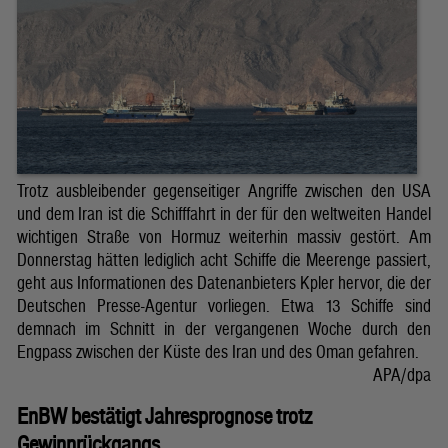
Trotz ausbleibender gegenseitiger Angriffe zwischen den USA
und dem Iran ist die Schifffahrt in der für den weltweiten Handel
wichtigen Straße von Hormuz weiterhin massiv gestört. Am
Donnerstag hätten lediglich acht Schiffe die Meerenge passiert,
geht aus Informationen des Datenanbieters Kpler hervor, die der
Deutschen Presse-Agentur vorliegen. Etwa 13 Schiffe sind
demnach im Schnitt in der vergangenen Woche durch den
Engpass zwischen der Küste des Iran und des Oman gefahren.
APA/dpa
EnBW bestätigt Jahresprognose trotz
Gewinnrückgangs