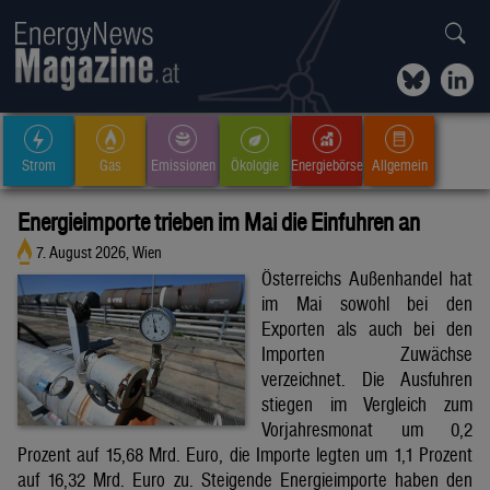
Strom
Gas
Emissionen
Ökologie
Energiebörse
Allgemein
Energieimporte trieben im Mai die Einfuhren an
7. August 2026, Wien
Österreichs Außenhandel hat
im Mai sowohl bei den
Exporten als auch bei den
Importen Zuwächse
verzeichnet. Die Ausfuhren
stiegen im Vergleich zum
Vorjahresmonat um 0,2
Prozent auf 15,68 Mrd. Euro, die Importe legten um 1,1 Prozent
auf 16,32 Mrd. Euro zu. Steigende Energieimporte haben den