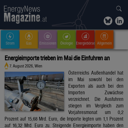
Strom
Gas
Emissionen
Ökologie
Energiebörse
Allgemein
Energieimporte trieben im Mai die Einfuhren an
7. August 2026, Wien
Österreichs Außenhandel hat
im Mai sowohl bei den
Exporten als auch bei den
Importen Zuwächse
verzeichnet. Die Ausfuhren
stiegen im Vergleich zum
Vorjahresmonat um 0,2
Prozent auf 15,68 Mrd. Euro, die Importe legten um 1,1 Prozent
auf 16,32 Mrd. Euro zu. Steigende Energieimporte haben den