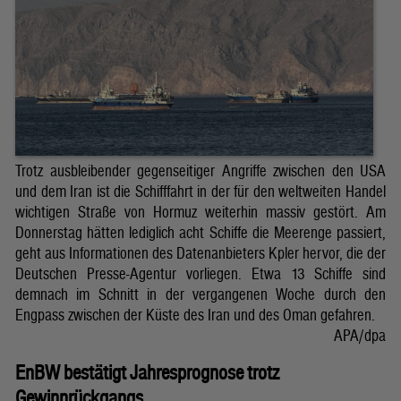
Trotz ausbleibender gegenseitiger Angriffe zwischen den USA
und dem Iran ist die Schifffahrt in der für den weltweiten Handel
wichtigen Straße von Hormuz weiterhin massiv gestört. Am
Donnerstag hätten lediglich acht Schiffe die Meerenge passiert,
geht aus Informationen des Datenanbieters Kpler hervor, die der
Deutschen Presse-Agentur vorliegen. Etwa 13 Schiffe sind
demnach im Schnitt in der vergangenen Woche durch den
Engpass zwischen der Küste des Iran und des Oman gefahren.
APA/dpa
EnBW bestätigt Jahresprognose trotz
Gewinnrückgangs