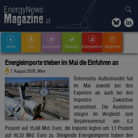
Strom
Gas
Emissionen
Ökologie
Energiebörse
Allgemein
Energieimporte trieben im Mai die Einfuhren an
7. August 2026, Wien
Österreichs Außenhandel hat
im Mai sowohl bei den
Exporten als auch bei den
Importen Zuwächse
verzeichnet. Die Ausfuhren
stiegen im Vergleich zum
Vorjahresmonat um 0,2
Prozent auf 15,68 Mrd. Euro, die Importe legten um 1,1 Prozent
auf 16,32 Mrd. Euro zu. Steigende Energieimporte haben den