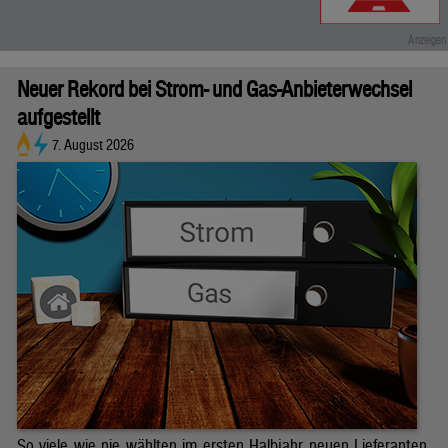
Neuer Rekord bei Strom- und Gas-Anbieterwechsel
aufgestellt
7. August 2026
So viele wie nie wählten im ersten Halbjahr neuen Lieferanten.