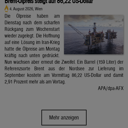
Brent-Ölpreis steigt auf 86,22 US-Dollar
4. August 2026, Wien
Die Ölpreise haben am
Dienstag nach dem scharfen
Rückgang zum Wochenstart
wieder zugelegt. Die Hoffnung
auf eine Lösung im Iran-Krieg
hatte die Ölpreise am Montag
kräftig nach unten gedrückt.
Nun wachsen aber erneut die Zweifel. Ein Barrel (159 Liter) der
Referenzsorte Brent aus der Nordsee zur Lieferung im
September kostete am Vormittag 86,22 US-Dollar und damit
2,91 Prozent mehr als am Vortag.
APA/dpa-AFX
Mehr anzeigen