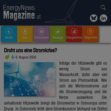
Strom
Gas
Emissionen
Ökologie
Energiebörse
Allgemein
Droht uns eine Stromkrise?
6. August 2026
Infolge der Hitzewelle gibt es
wenig Strom aus
Wasserkraft, dafür aber viel
Strom aus Photovoltaik. Wie
sich die Wetterextreme auf
die Stromerzeugung und die
Netze auswirken. Die
anhaltende Hitzewelle bringt die Stromnetze in Osteuropa unter
Druck. In Österreich fehlt dem Stromkonzern Verbund ein Drittel