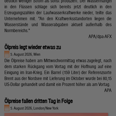
deutlich weniger Strom als sonst produziert. Der Wassermangel
in den Flüssen schlage sich bereits jetzt deutlich in den
Erzeugungszahlen der Laufwasserkraftwerke nieder, teilte das
Unternehmen mit. "An den Kraftwerksstandorten liegen die
Wasserstände und Wasserabgaben aktuell außerhalb des
Normbereichs."
APA/dpa-AFX
Ölpreis legt wieder etwas zu
5. August 2026, Wien
Die Ölpreise haben am Mittwochvormittag etwas zugelegt, nach
dem starken Rückgang vom Vortag mit der Hoffnung auf eine
Einigung im Iran-Krieg. Ein Barrel (159 Liter) der Referenzsorte
Brent aus der Nordsee mit Lieferung im Oktober wurde bei 80,15
US-Dollar gehandelt und damit ein Prozent höher als am Vortag.
APA
Ölpreise fallen dritten Tag in Folge
5. August 2026, London/New York