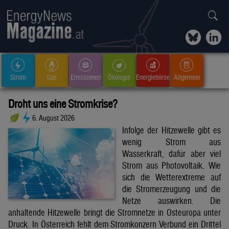
Strom
Gas
Emissionen
Ökologie
Energiebörse
Allgemein
Droht uns eine Stromkrise?
6. August 2026
Infolge der Hitzewelle gibt es
wenig Strom aus
Wasserkraft, dafür aber viel
Strom aus Photovoltaik. Wie
sich die Wetterextreme auf
die Stromerzeugung und die
Netze auswirken. Die
anhaltende Hitzewelle bringt die Stromnetze in Osteuropa unter
Druck. In Österreich fehlt dem Stromkonzern Verbund ein Drittel