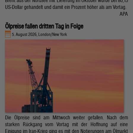
Brent aus der Nordsee mit Lieferung im Oktober wurde bei 80,15
US-Dollar gehandelt und damit ein Prozent höher als am Vortag.
APA
Ölpreise fallen dritten Tag in Folge
5. August 2026, London/New York
Die Ölpreise sind am Mittwoch weiter gefallen. Nach dem
starken Rückgang vom Vortag mit der Hoffnung auf eine
Einigung im Iran-Krieg ging es mit den Notierungen am Ölmarkt