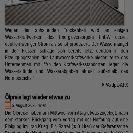
Wegen der anhaltenden Trockenheit wird an einigen
Wasserkraftwerken des Energieversorgers EnBW derzeit
deutlich weniger Strom als sonst produziert. Der Wassermangel
in den Flüssen schlage sich bereits jetzt deutlich in den
Erzeugungszahlen der Laufwasserkraftwerke nieder, teilte das
Unternehmen mit. "An den Kraftwerksstandorten liegen die
Wasserstände und Wasserabgaben aktuell außerhalb des
Normbereichs."
APA/dpa-AFX
Ölpreis legt wieder etwas zu
5. August 2026, Wien
Die Ölpreise haben am Mittwochvormittag etwas zugelegt, nach
dem starken Rückgang vom Vortag mit der Hoffnung auf eine
Einigung im Iran-Krieg. Ein Barrel (159 Liter) der Referenzsorte