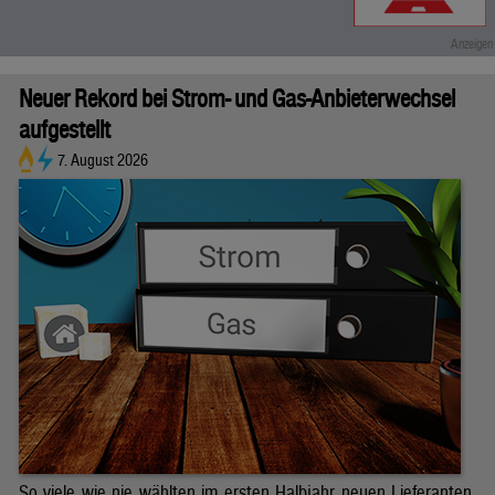
Neuer Rekord bei Strom- und Gas-Anbieterwechsel
aufgestellt
7. August 2026
So viele wie nie wählten im ersten Halbjahr neuen Lieferanten.