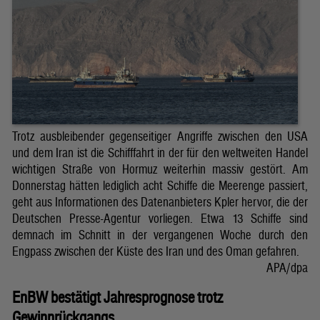
Trotz ausbleibender gegenseitiger Angriffe zwischen den USA
und dem Iran ist die Schifffahrt in der für den weltweiten Handel
wichtigen Straße von Hormuz weiterhin massiv gestört. Am
Donnerstag hätten lediglich acht Schiffe die Meerenge passiert,
geht aus Informationen des Datenanbieters Kpler hervor, die der
Deutschen Presse-Agentur vorliegen. Etwa 13 Schiffe sind
demnach im Schnitt in der vergangenen Woche durch den
Engpass zwischen der Küste des Iran und des Oman gefahren.
APA/dpa
EnBW bestätigt Jahresprognose trotz
Gewinnrückgangs