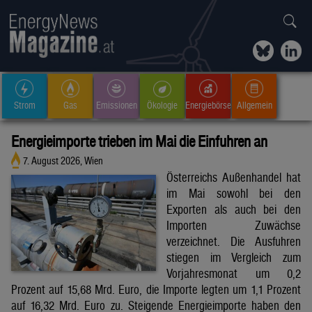
Strom
Gas
Emissionen
Ökologie
Energiebörse
Allgemein
Energieimporte trieben im Mai die Einfuhren an
7. August 2026, Wien
Österreichs Außenhandel hat
im Mai sowohl bei den
Exporten als auch bei den
Importen Zuwächse
verzeichnet. Die Ausfuhren
stiegen im Vergleich zum
Vorjahresmonat um 0,2
Prozent auf 15,68 Mrd. Euro, die Importe legten um 1,1 Prozent
auf 16,32 Mrd. Euro zu. Steigende Energieimporte haben den