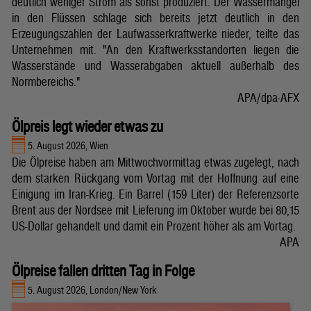
deutlich weniger Strom als sonst produziert. Der Wassermangel
in den Flüssen schlage sich bereits jetzt deutlich in den
Erzeugungszahlen der Laufwasserkraftwerke nieder, teilte das
Unternehmen mit. "An den Kraftwerksstandorten liegen die
Wasserstände und Wasserabgaben aktuell außerhalb des
Normbereichs."
APA/dpa-AFX
Ölpreis legt wieder etwas zu
5. August 2026, Wien
Die Ölpreise haben am Mittwochvormittag etwas zugelegt, nach
dem starken Rückgang vom Vortag mit der Hoffnung auf eine
Einigung im Iran-Krieg. Ein Barrel (159 Liter) der Referenzsorte
Brent aus der Nordsee mit Lieferung im Oktober wurde bei 80,15
US-Dollar gehandelt und damit ein Prozent höher als am Vortag.
APA
Ölpreise fallen dritten Tag in Folge
5. August 2026, London/New York