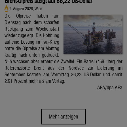
Brent-Ölpreis steigt auf 86,22 US-Dollar
4. August 2026, Wien
Die Ölpreise haben am
Dienstag nach dem scharfen
Rückgang zum Wochenstart
wieder zugelegt. Die Hoffnung
auf eine Lösung im Iran-Krieg
hatte die Ölpreise am Montag
kräftig nach unten gedrückt.
Nun wachsen aber erneut die Zweifel. Ein Barrel (159 Liter) der
Referenzsorte Brent aus der Nordsee zur Lieferung im
September kostete am Vormittag 86,22 US-Dollar und damit
2,91 Prozent mehr als am Vortag.
APA/dpa-AFX
Mehr anzeigen