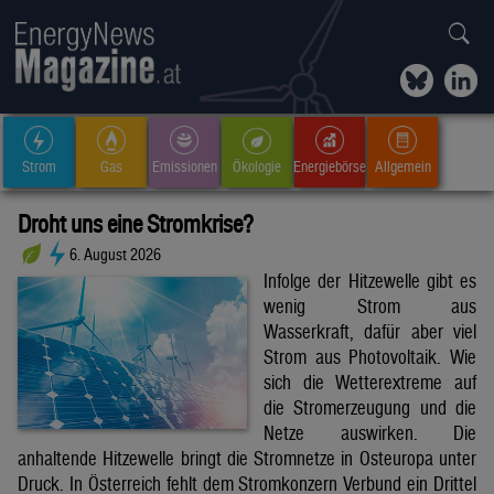
Strom
Gas
Emissionen
Ökologie
Energiebörse
Allgemein
Droht uns eine Stromkrise?
6. August 2026
Infolge der Hitzewelle gibt es
wenig Strom aus
Wasserkraft, dafür aber viel
Strom aus Photovoltaik. Wie
sich die Wetterextreme auf
die Stromerzeugung und die
Netze auswirken. Die
anhaltende Hitzewelle bringt die Stromnetze in Osteuropa unter
Druck. In Österreich fehlt dem Stromkonzern Verbund ein Drittel