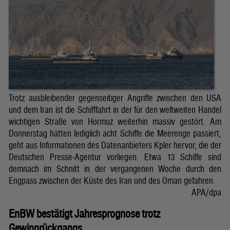
Trotz ausbleibender gegenseitiger Angriffe zwischen den USA
und dem Iran ist die Schifffahrt in der für den weltweiten Handel
wichtigen Straße von Hormuz weiterhin massiv gestört. Am
Donnerstag hätten lediglich acht Schiffe die Meerenge passiert,
geht aus Informationen des Datenanbieters Kpler hervor, die der
Deutschen Presse-Agentur vorliegen. Etwa 13 Schiffe sind
demnach im Schnitt in der vergangenen Woche durch den
Engpass zwischen der Küste des Iran und des Oman gefahren.
APA/dpa
EnBW bestätigt Jahresprognose trotz
Gewinnrückgangs