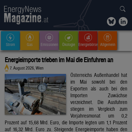
Strom
Gas
Emissionen
Ökologie
Energiebörse
Allgemein
Energieimporte trieben im Mai die Einfuhren an
7. August 2026, Wien
Österreichs Außenhandel hat
im Mai sowohl bei den
Exporten als auch bei den
Importen Zuwächse
verzeichnet. Die Ausfuhren
stiegen im Vergleich zum
Vorjahresmonat um 0,2
Prozent auf 15,68 Mrd. Euro, die Importe legten um 1,1 Prozent
auf 16,32 Mrd. Euro zu. Steigende Energieimporte haben den