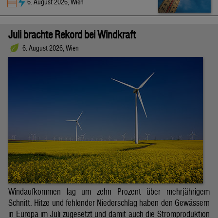
6. August 2026, Wien
Juli brachte Rekord bei Windkraft
6. August 2026, Wien
Windaufkommen lag um zehn Prozent über mehrjährigem
Schnitt. Hitze und fehlender Niederschlag haben den Gewässern
in Europa im Juli zugesetzt und damit auch die Stromproduktion