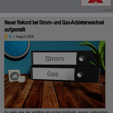
Neuer Rekord bei Strom- und Gas-Anbieterwechsel
aufgestellt
7. August 2026
So viele wie nie wählten im ersten Halbjahr neuen Lieferanten.