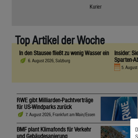
Kurier
Top Artikel der Woche
In den Stausee fließt zu wenig Wasser ein
Insider: S
Sparten-A
6. August 2026, Salzburg
5. Augus
RWE gibt Milliarden-Pachtverträge
für US-Windparks zurück
7. August 2026, Frankfurt am Main/Essen
BMF plant Klimafonds für Verkehr
D
und Gebäudesanierung
S