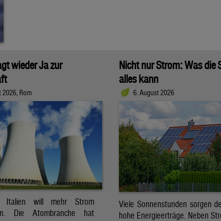
agt wieder Ja zur
Nicht nur Strom: Was die
ft
alles kann
t 2026, Rom
6. August 2026
t. Italien will mehr Strom
Viele Sonnenstunden sorgen der
ren. Die Atombranche hat
hohe Energieerträge. Neben Str