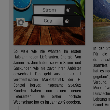
In der St
So viele wie nie wählten im ersten
Für die 
Halbjahr neuen Lieferanten. Energie. Von
dramati
Jänner bis Juni haben so viele Strom- und
alarmiert
Gaskunden wie nie zuvor ihren Anbieter
hat es no
gewechselt. Das geht aus der aktuell
gegeben“
veröffentlichten Marktstatistik der E-
Verbund
Control hervor. Insgesamt 234.982
Murkraf
Kunden haben nun einen neuen
Durchsch
Lieferanten. Die bisher höchste
Leistung a
Wechselrate hat es im Jahr 2019 gegeben,
Grund: An 
[…]