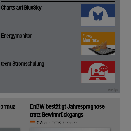
Charts auf BlueSky
Energymonitor
teem Stromschulung
 Hormuz
EnBW bestätigt Jahresprognose
trotz Gewinnrückgangs
7. August 2026, Karlsruhe