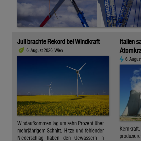
Juli brachte Rekord bei Windkraft
Italien s
Atomkra
6. August 2026, Wien
6. Augus
Windaufkommen lag um zehn Prozent über
Kernkraf
mehrjährigem Schnitt. Hitze und fehlender
produzie
Niederschlag haben den Gewässern in