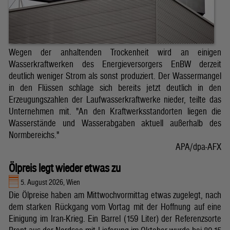
Wegen der anhaltenden Trockenheit wird an einigen
Wasserkraftwerken des Energieversorgers EnBW derzeit
deutlich weniger Strom als sonst produziert. Der Wassermangel
in den Flüssen schlage sich bereits jetzt deutlich in den
Erzeugungszahlen der Laufwasserkraftwerke nieder, teilte das
Unternehmen mit. "An den Kraftwerksstandorten liegen die
Wasserstände und Wasserabgaben aktuell außerhalb des
Normbereichs."
APA/dpa-AFX
Ölpreis legt wieder etwas zu
5. August 2026, Wien
Die Ölpreise haben am Mittwochvormittag etwas zugelegt, nach
dem starken Rückgang vom Vortag mit der Hoffnung auf eine
Einigung im Iran-Krieg. Ein Barrel (159 Liter) der Referenzsorte