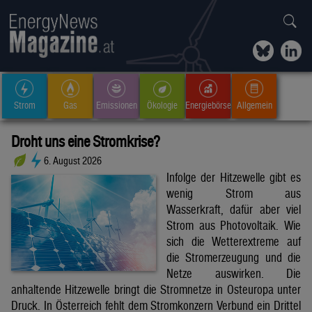
Strom
Gas
Emissionen
Ökologie
Energiebörse
Allgemein
Droht uns eine Stromkrise?
6. August 2026
Infolge der Hitzewelle gibt es
wenig Strom aus
Wasserkraft, dafür aber viel
Strom aus Photovoltaik. Wie
sich die Wetterextreme auf
die Stromerzeugung und die
Netze auswirken. Die
anhaltende Hitzewelle bringt die Stromnetze in Osteuropa unter
Druck. In Österreich fehlt dem Stromkonzern Verbund ein Drittel