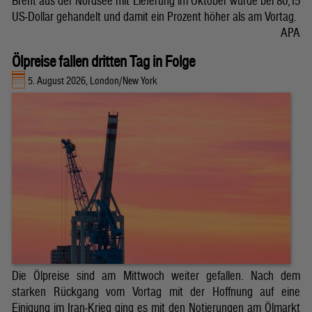
Brent aus der Nordsee mit Lieferung im Oktober wurde bei 80,15
US-Dollar gehandelt und damit ein Prozent höher als am Vortag.
APA
Ölpreise fallen dritten Tag in Folge
5. August 2026, London/New York
Die Ölpreise sind am Mittwoch weiter gefallen. Nach dem
starken Rückgang vom Vortag mit der Hoffnung auf eine
Einigung im Iran-Krieg ging es mit den Notierungen am Ölmarkt