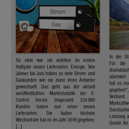
In der St
So viele wie nie wählten im ersten
Für die 
Halbjahr neuen Lieferanten. Energie. Von
dramati
Jänner bis Juni haben so viele Strom- und
alarmiert
Gaskunden wie nie zuvor ihren Anbieter
hat es no
gewechselt. Das geht aus der aktuell
gegeben“
veröffentlichten Marktstatistik der E-
Verbund
Control hervor. Insgesamt 234.982
Murkraf
Kunden haben nun einen neuen
Durchsch
Lieferanten. Die bisher höchste
Leistung a
Wechselrate hat es im Jahr 2019 gegeben,
Grund: An 
[…]