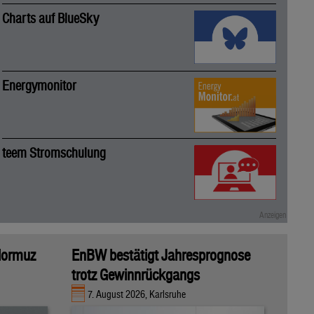
Charts auf BlueSky
Energymonitor
teem Stromschulung
 Hormuz
EnBW bestätigt Jahresprognose
trotz Gewinnrückgangs
7. August 2026, Karlsruhe