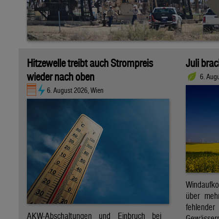
Hitzewelle treibt auch Strompreis
Juli bra
wieder nach oben
6. Aug
6. August 2026, Wien
Windaufk
über mehr
fehlende
AKW-Abschaltungen und Einbruch bei
Gewässern