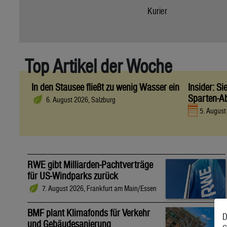
Kurier
Top Artikel der Woche
In den Stausee fließt zu wenig Wasser ein
Insider: S
Sparten-A
6. August 2026, Salzburg
5. Augus
RWE gibt Milliarden-Pachtverträge
für US-Windparks zurück
7. August 2026, Frankfurt am Main/Essen
BMF plant Klimafonds für Verkehr
D
und Gebäudesanierung