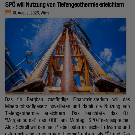
SPÖ will Nutzung von Tiefengeothermie erleichtern
10. August 2026, Wien
Das für Bergbau zuständige Finanzministerium will das
Mineralrohstoffgesetz novellieren und damit die Nutzung von
Tiefengeothermie erleichtern. Das berichtete das Ö1-
"Morgenjournal" des ORF am Montag. SPÖ-Energiesprecher
Alois Schroll will demnach "lieber österreichische Erdwärme und
österreichische erneuerbare Energie" nutzen, als "Öl und Gas