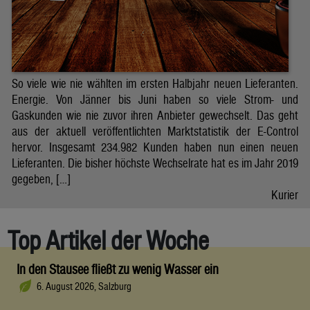
So viele wie nie wählten im ersten Halbjahr neuen Lieferanten.
Energie. Von Jänner bis Juni haben so viele Strom- und
Gaskunden wie nie zuvor ihren Anbieter gewechselt. Das geht
aus der aktuell veröffentlichten Marktstatistik der E-Control
hervor. Insgesamt 234.982 Kunden haben nun einen neuen
Lieferanten. Die bisher höchste Wechselrate hat es im Jahr 2019
gegeben, […]
Kurier
Top Artikel der Woche
In den Stausee fließt zu wenig Wasser ein
6. August 2026, Salzburg