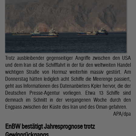
Trotz ausbleibender gegenseitiger Angriffe zwischen den USA
und dem Iran ist die Schifffahrt in der für den weltweiten Handel
wichtigen Straße von Hormuz weiterhin massiv gestört. Am
Donnerstag hätten lediglich acht Schiffe die Meerenge passiert,
geht aus Informationen des Datenanbieters Kpler hervor, die der
Deutschen Presse-Agentur vorliegen. Etwa 13 Schiffe sind
demnach im Schnitt in der vergangenen Woche durch den
Engpass zwischen der Küste des Iran und des Oman gefahren.
APA/dpa
EnBW bestätigt Jahresprognose trotz
Gewinnrückgangs