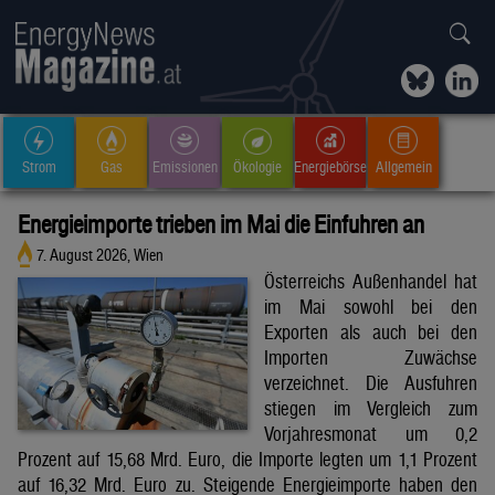
Strom
Gas
Emissionen
Ökologie
Energiebörse
Allgemein
Energieimporte trieben im Mai die Einfuhren an
7. August 2026, Wien
Österreichs Außenhandel hat
im Mai sowohl bei den
Exporten als auch bei den
Importen Zuwächse
verzeichnet. Die Ausfuhren
stiegen im Vergleich zum
Vorjahresmonat um 0,2
Prozent auf 15,68 Mrd. Euro, die Importe legten um 1,1 Prozent
auf 16,32 Mrd. Euro zu. Steigende Energieimporte haben den