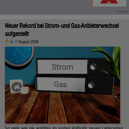
Neuer Rekord bei Strom- und Gas-Anbieterwechsel
aufgestellt
7. August 2026
So viele wie nie wählten im ersten Halbjahr neuen Lieferanten.