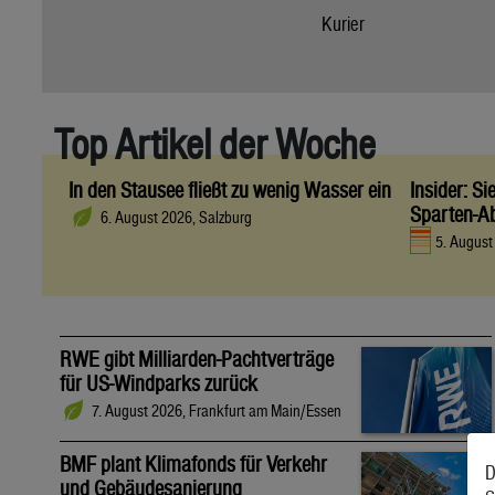
Kurier
Top Artikel der Woche
In den Stausee fließt zu wenig Wasser ein
Insider: S
Sparten-A
6. August 2026, Salzburg
5. Augus
RWE gibt Milliarden-Pachtverträge
für US-Windparks zurück
7. August 2026, Frankfurt am Main/Essen
BMF plant Klimafonds für Verkehr
D
und Gebäudesanierung