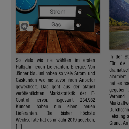
In der St
So viele wie nie wählten im ersten
Für die 
Halbjahr neuen Lieferanten. Energie. Von
dramati
Jänner bis Juni haben so viele Strom- und
alarmiert
Gaskunden wie nie zuvor ihren Anbieter
hat es no
gewechselt. Das geht aus der aktuell
gegeben“
veröffentlichten Marktstatistik der E-
Verbund
Control hervor. Insgesamt 234.982
Murkraf
Kunden haben nun einen neuen
Durchsch
Lieferanten. Die bisher höchste
Leistung a
Wechselrate hat es im Jahr 2019 gegeben,
Grund: An 
[…]