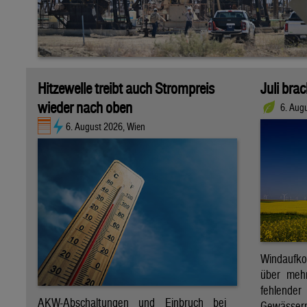
Hitzewelle treibt auch Strompreis
Juli bra
wieder nach oben
6. Aug
6. August 2026, Wien
Windaufk
über mehr
fehlende
AKW-Abschaltungen und Einbruch bei
Gewässern