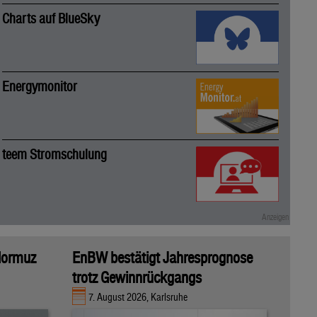
Charts auf BlueSky
Energymonitor
teem Stromschulung
 Hormuz
EnBW bestätigt Jahresprognose
trotz Gewinnrückgangs
7. August 2026, Karlsruhe