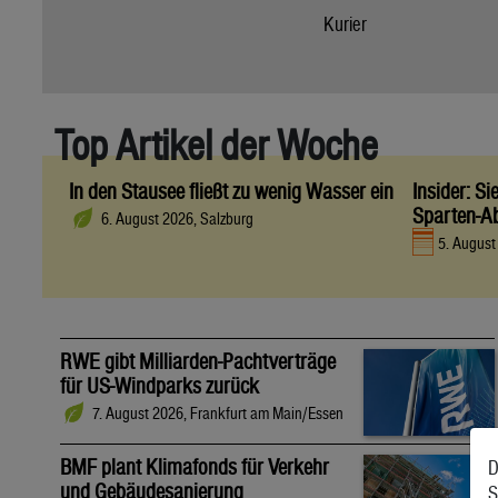
Kurier
Top Artikel der Woche
In den Stausee fließt zu wenig Wasser ein
Insider: S
Sparten-A
6. August 2026, Salzburg
5. Augus
RWE gibt Milliarden-Pachtverträge
für US-Windparks zurück
7. August 2026, Frankfurt am Main/Essen
BMF plant Klimafonds für Verkehr
D
und Gebäudesanierung
S