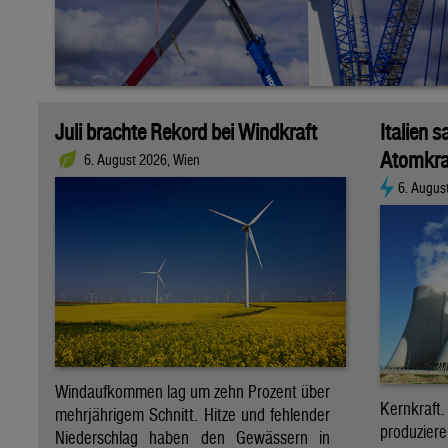
Juli brachte Rekord bei Windkraft
Italien s
Atomkra
6. August 2026, Wien
6. Augus
Windaufkommen lag um zehn Prozent über
Kernkraf
mehrjährigem Schnitt. Hitze und fehlender
produzie
Niederschlag haben den Gewässern in