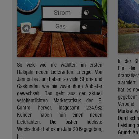
In der St
So viele wie nie wählten im ersten
Für die 
Halbjahr neuen Lieferanten. Energie. Von
dramati
Jänner bis Juni haben so viele Strom- und
alarmiert
Gaskunden wie nie zuvor ihren Anbieter
hat es no
gewechselt. Das geht aus der aktuell
gegeben“
veröffentlichten Marktstatistik der E-
Verbund
Control hervor. Insgesamt 234.982
Murkraf
Kunden haben nun einen neuen
Durchsch
Lieferanten. Die bisher höchste
Leistung a
Wechselrate hat es im Jahr 2019 gegeben,
Grund: An 
[…]