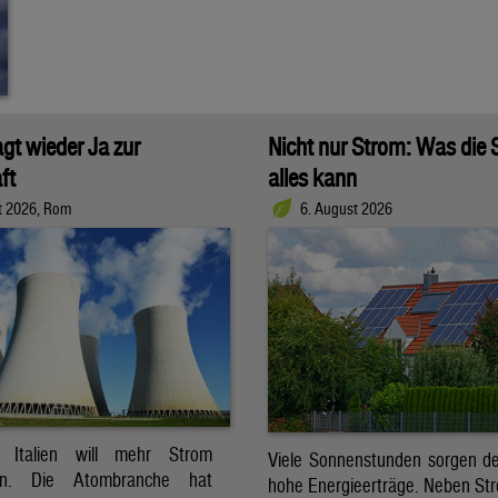
agt wieder Ja zur
Nicht nur Strom: Was die
ft
alles kann
t 2026, Rom
6. August 2026
t. Italien will mehr Strom
Viele Sonnenstunden sorgen der
ren. Die Atombranche hat
hohe Energieerträge. Neben Str