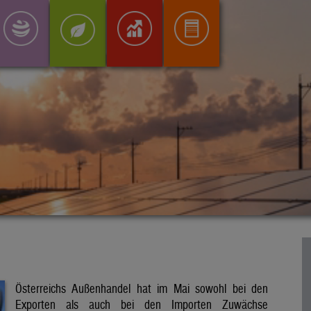
Österreichs Außenhandel hat im Mai sowohl bei den
Exporten als auch bei den Importen Zuwächse