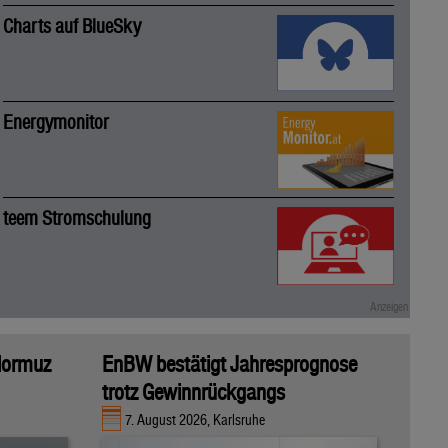
Charts auf BlueSky
Energymonitor
teem Stromschulung
 Hormuz
EnBW bestätigt Jahresprognose
trotz Gewinnrückgangs
7. August 2026, Karlsruhe