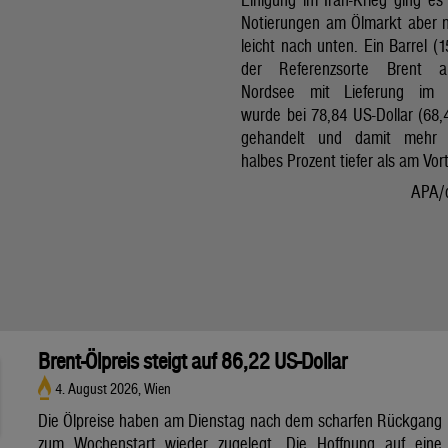
Notierungen am Ölmarkt aber 
leicht nach unten. Ein Barrel (1
der Referenzsorte Brent 
Nordsee mit Lieferung im 
wurde bei 78,84 US-Dollar (68,
gehandelt und damit mehr 
halbes Prozent tiefer als am Vor
APA/
Brent-Ölpreis steigt auf 86,22 US-Dollar
4. August 2026, Wien
Die Ölpreise haben am Dienstag nach dem scharfen Rückgang
zum Wochenstart wieder zugelegt. Die Hoffnung auf eine