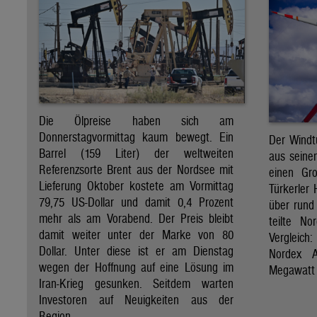
Die Ölpreise haben sich am
Donnerstagvormittag kaum bewegt. Ein
Der Windt
Barrel (159 Liter) der weltweiten
aus seine
Referenzsorte Brent aus der Nordsee mit
einen Gro
Lieferung Oktober kostete am Vormittag
Türkerler 
79,75 US-Dollar und damit 0,4 Prozent
über rund
mehr als am Vorabend. Der Preis bleibt
teilte N
damit weiter unter der Marke von 80
Vergleich
Dollar. Unter diese ist er am Dienstag
Nordex A
wegen der Hoffnung auf eine Lösung im
Megawatt 
Iran-Krieg gesunken. Seitdem warten
Investoren auf Neuigkeiten aus der
Region.