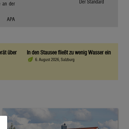
Der Standard
e an der
APA
rät über
In den Stausee fließt zu wenig Wasser ein
6. August 2026, Salzburg