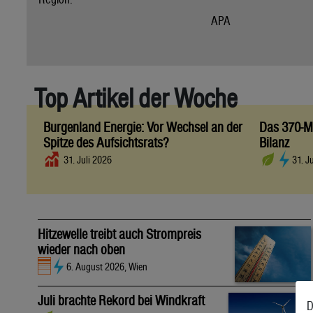
APA
Top Artikel der Woche
Burgenland Energie: Vor Wechsel an der
Das 370-Mi
Spitze des Aufsichtsrats?
Bilanz
31. Juli 2026
31. J
Hitzewelle treibt auch Strompreis
wieder nach oben
6. August 2026, Wien
Juli brachte Rekord bei Windkraft
D