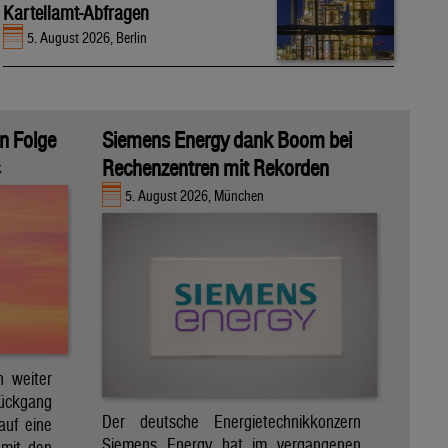
Kartellamt-Abfragen
5. August 2026, Berlin
in Folge
Siemens Energy dank Boom bei
Rechenzentren mit Rekorden
k
5. August 2026, München
h weiter
Rückgang
Der deutsche Energietechnikkonzern
auf eine
Siemens Energy hat im vergangenen
 mit den