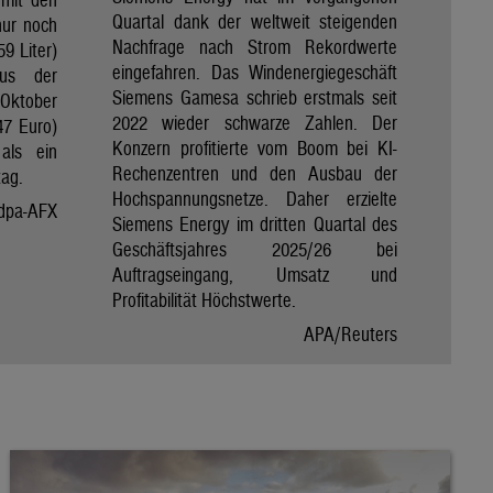
Quartal dank der weltweit steigenden
nur noch
Nachfrage nach Strom Rekordwerte
59 Liter)
eingefahren. Das Windenergiegeschäft
aus der
Siemens Gamesa schrieb erstmals seit
Oktober
2022 wieder schwarze Zahlen. Der
47 Euro)
Konzern profitierte vom Boom bei KI-
als ein
Rechenzentren und den Ausbau der
tag.
Hochspannungsnetze. Daher erzielte
dpa-AFX
Siemens Energy im dritten Quartal des
Geschäftsjahres 2025/26 bei
Auftragseingang, Umsatz und
Profitabilität Höchstwerte.
APA/Reuters