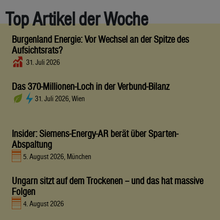
Top Artikel der Woche
Burgenland Energie: Vor Wechsel an der Spitze des
Aufsichtsrats?
31. Juli 2026
Das 370-Millionen-Loch in der Verbund-Bilanz
31. Juli 2026, Wien
Insider: Siemens-Energy-AR berät über Sparten-
Abspaltung
5. August 2026, München
Ungarn sitzt auf dem Trockenen – und das hat massive
Folgen
4. August 2026