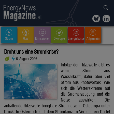
Strom
Gas
Emissionen
Ökologie
Energiebörse
Allgemein
Droht uns eine Stromkrise?
6. August 2026
Infolge der Hitzewelle gibt es
wenig Strom aus
Wasserkraft, dafür aber viel
Strom aus Photovoltaik. Wie
sich die Wetterextreme auf
die Stromerzeugung und die
Netze auswirken. Die
anhaltende Hitzewelle bringt die Stromnetze in Osteuropa unter
Druck. In Österreich fehlt dem Stromkonzern Verbund ein Drittel