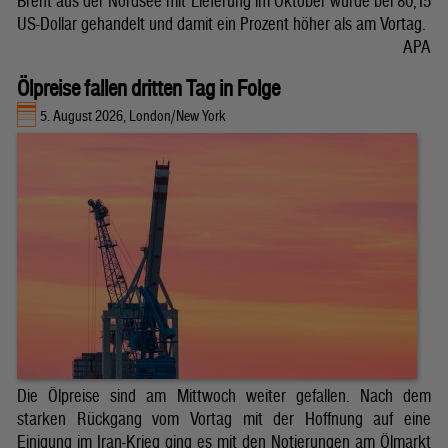
Brent aus der Nordsee mit Lieferung im Oktober wurde bei 80,15
US-Dollar gehandelt und damit ein Prozent höher als am Vortag.
APA
Ölpreise fallen dritten Tag in Folge
5. August 2026, London/New York
Die Ölpreise sind am Mittwoch weiter gefallen. Nach dem
starken Rückgang vom Vortag mit der Hoffnung auf eine
Einigung im Iran-Krieg ging es mit den Notierungen am Ölmarkt