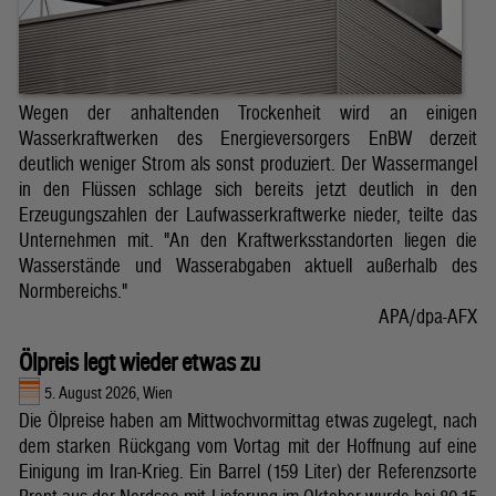
Wegen der anhaltenden Trockenheit wird an einigen
Wasserkraftwerken des Energieversorgers EnBW derzeit
deutlich weniger Strom als sonst produziert. Der Wassermangel
in den Flüssen schlage sich bereits jetzt deutlich in den
Erzeugungszahlen der Laufwasserkraftwerke nieder, teilte das
Unternehmen mit. "An den Kraftwerksstandorten liegen die
Wasserstände und Wasserabgaben aktuell außerhalb des
Normbereichs."
APA/dpa-AFX
Ölpreis legt wieder etwas zu
5. August 2026, Wien
Die Ölpreise haben am Mittwochvormittag etwas zugelegt, nach
dem starken Rückgang vom Vortag mit der Hoffnung auf eine
Einigung im Iran-Krieg. Ein Barrel (159 Liter) der Referenzsorte