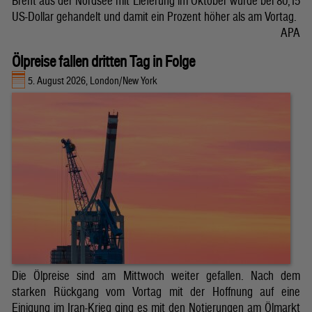
Brent aus der Nordsee mit Lieferung im Oktober wurde bei 80,15
US-Dollar gehandelt und damit ein Prozent höher als am Vortag.
APA
Ölpreise fallen dritten Tag in Folge
5. August 2026, London/New York
Die Ölpreise sind am Mittwoch weiter gefallen. Nach dem
starken Rückgang vom Vortag mit der Hoffnung auf eine
Einigung im Iran-Krieg ging es mit den Notierungen am Ölmarkt