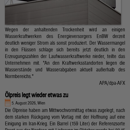
Wegen der anhaltenden Trockenheit wird an einigen
Wasserkraftwerken des Energieversorgers EnBW derzeit
deutlich weniger Strom als sonst produziert. Der Wassermangel
in den Flüssen schlage sich bereits jetzt deutlich in den
Erzeugungszahlen der Laufwasserkraftwerke nieder, teilte das
Unternehmen mit. "An den Kraftwerksstandorten liegen die
Wasserstände und Wasserabgaben aktuell außerhalb des
Normbereichs."
APA/dpa-AFX
Ölpreis legt wieder etwas zu
5. August 2026, Wien
Die Ölpreise haben am Mittwochvormittag etwas zugelegt, nach
dem starken Rückgang vom Vortag mit der Hoffnung auf eine
Einigung im Iran-Krieg. Ein Barrel (159 Liter) der Referenzsorte