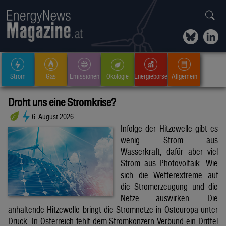
Strom
Gas
Emissionen
Ökologie
Energiebörse
Allgemein
Droht uns eine Stromkrise?
6. August 2026
Infolge der Hitzewelle gibt es
wenig Strom aus
Wasserkraft, dafür aber viel
Strom aus Photovoltaik. Wie
sich die Wetterextreme auf
die Stromerzeugung und die
Netze auswirken. Die
anhaltende Hitzewelle bringt die Stromnetze in Osteuropa unter
Druck. In Österreich fehlt dem Stromkonzern Verbund ein Drittel