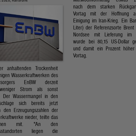
nach dem starken Rückga
Vortag mit der Hoffnung a
Einigung im Iran-Krieg. Ein Bar
Liter) der Referenzsorte Brent
Nordsee mit Lieferung im 
wurde bei 80,15 US-Dollar g
und damit ein Prozent höher
Vortag.
r anhaltenden Trockenheit
inigen Wasserkraftwerken des
versorgers EnBW derzeit
 weniger Strom als sonst
t. Der Wassermangel in den
schlage sich bereits jetzt
in den Erzeugungszahlen der
kraftwerke nieder, teilte das
ehmen mit. "An den
ksstandorten liegen die