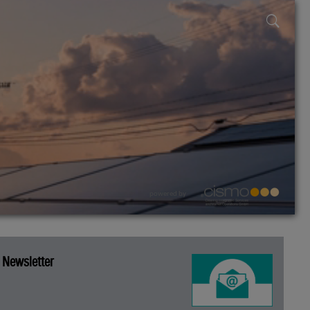
powered by
Newsletter