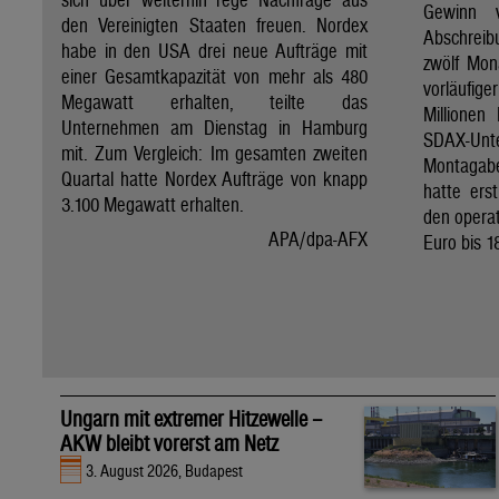
Gewinn 
den Vereinigten Staaten freuen. Nordex
Abschreib
habe in den USA drei neue Aufträge mit
zwölf Mon
einer Gesamtkapazität von mehr als 480
vorläufig
Megawatt erhalten, teilte das
Millionen
Unternehmen am Dienstag in Hamburg
SDAX-U
mit. Zum Vergleich: Im gesamten zweiten
Montagab
Quartal hatte Nordex Aufträge von knapp
hatte ers
3.100 Megawatt erhalten.
den operat
APA/dpa-AFX
Euro bis 1
Ungarn mit extremer Hitzewelle –
AKW bleibt vorerst am Netz
3. August 2026, Budapest