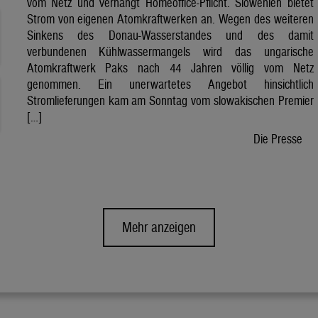
vom Netz und verhängt Homeoffice-Pflicht. Slowenien bietet
Strom von eigenen Atomkraftwerken an. Wegen des weiteren
Sinkens des Donau-Wasserstandes und des damit
verbundenen Kühlwassermangels wird das ungarische
Atomkraftwerk Paks nach 44 Jahren völlig vom Netz
genommen. Ein unerwartetes Angebot hinsichtlich
Stromlieferungen kam am Sonntag vom slowakischen Premier
[…]
Die Presse
Mehr anzeigen