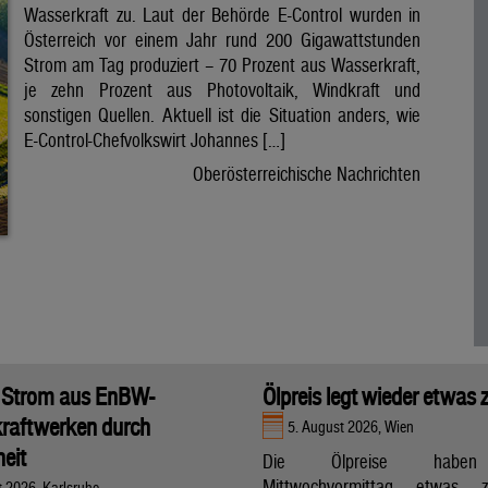
Wasserkraft zu. Laut der Behörde E-Control wurden in
Österreich vor einem Jahr rund 200 Gigawattstunden
Strom am Tag produziert – 70 Prozent aus Wasserkraft,
je zehn Prozent aus Photovoltaik, Windkraft und
sonstigen Quellen. Aktuell ist die Situation anders, wie
E-Control-Chefvolkswirt Johannes […]
Oberösterreichische Nachrichten
 Strom aus EnBW-
Ölpreis legt wieder etwas 
raftwerken durch
5. August 2026, Wien
eit
Die Ölpreise hab
Mittwochvormittag etwas zu
t 2026, Karlsruhe