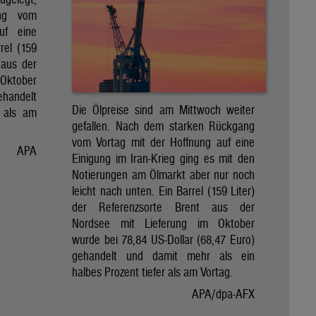
ng vom
uf eine
rel (159
 aus der
Oktober
ehandelt
Die Ölpreise sind am Mittwoch weiter
 als am
gefallen. Nach dem starken Rückgang
vom Vortag mit der Hoffnung auf eine
APA
Einigung im Iran-Krieg ging es mit den
Notierungen am Ölmarkt aber nur noch
leicht nach unten. Ein Barrel (159 Liter)
der Referenzsorte Brent aus der
Nordsee mit Lieferung im Oktober
wurde bei 78,84 US-Dollar (68,47 Euro)
gehandelt und damit mehr als ein
halbes Prozent tiefer als am Vortag.
APA/dpa-AFX