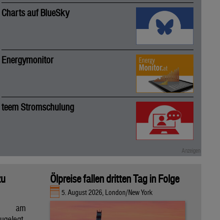
Charts auf BlueSky
Energymonitor
teem Stromschulung
zu
Ölpreise fallen dritten Tag in Folge
5. August 2026, London/New York
en am
gelegt,