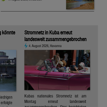
g könnte
Stromnetz in Kuba erneut
landesweit zusammengebrochen
4. August 2026, Havanna
Kubas nationales Stromnetz ist am
rigen
Montag erneut landesweit
folgte
zusammengebrochen. Dies berichteten