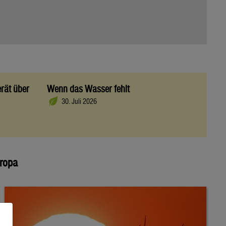
rät über
Wenn das Wasser fehlt
30. Juli 2026
uropa