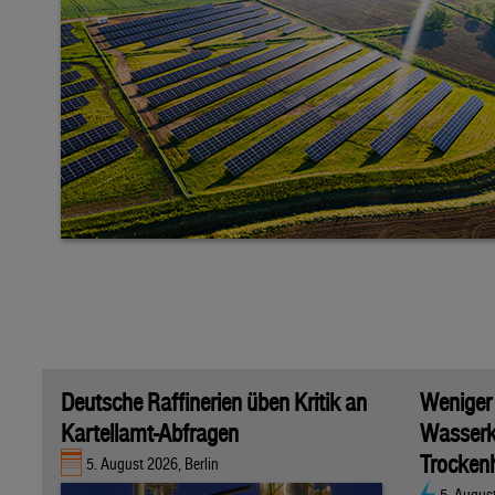
Deutsche Raffinerien üben Kritik an
Weniger
Kartellamt-Abfragen
Wasserk
Trockenh
5. August 2026, Berlin
5. Augus