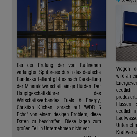
Bei der Prüfung der von Raffinerien
Wegen de
verlangten Spritpreise durch das deutsche
wird an e
Bundeskartellamt gibt es nach Darstellung
Energie
der Mineralölwirtschaft einige Hürden. Der
deutlich
Hauptgeschäftsführer des
produzier
Wirtschaftsverbandes Fuels & Energy,
Flüssen 
Christian Küchen, sprach auf "WDR 5
deutlich 
Echo" von einem riesigen Problem, diese
Laufwasser
Daten zu beschaffen. Diese lägen zum
Untern
großen Teil in Unternehmen nicht vor.
Kraftwer