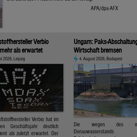
APA/dpa-AFX
stoffhersteller Verbio
Ungarn: Paks-Abschaltun
 mehr als erwartet
Wirtschaft bremsen
t 2026, Leipzig
4. August 2026, Budapest
ftstoffhersteller Verbio hat im
Die wegen des nied
nen Geschäftsjahr deutlich
Donauwasserstands er
ent als zuletzt erwartet. Der