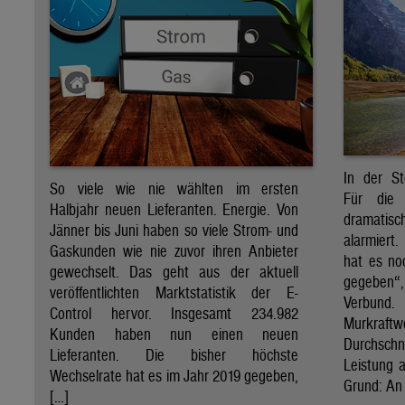
In der St
So viele wie nie wählten im ersten
Für die 
Halbjahr neuen Lieferanten. Energie. Von
dramati
Jänner bis Juni haben so viele Strom- und
alarmiert
Gaskunden wie nie zuvor ihren Anbieter
hat es no
gewechselt. Das geht aus der aktuell
gegeben“
veröffentlichten Marktstatistik der E-
Verbund
Control hervor. Insgesamt 234.982
Murkraf
Kunden haben nun einen neuen
Durchsch
Lieferanten. Die bisher höchste
Leistung a
Wechselrate hat es im Jahr 2019 gegeben,
Grund: An 
[…]