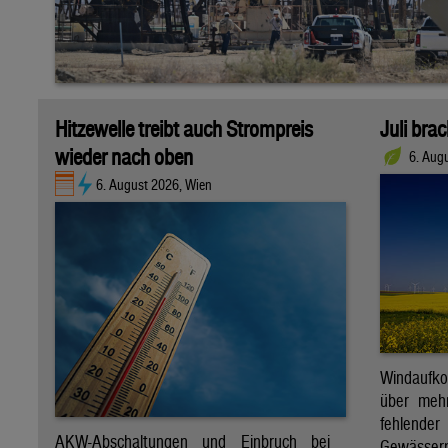
Hitzewelle treibt auch Strompreis
Juli bra
wieder nach oben
6. Aug
6. August 2026, Wien
Windaufk
über mehr
fehlende
AKW-Abschaltungen und Einbruch bei
Gewässern