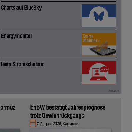
Charts auf BlueSky
Energymonitor
teem Stromschulung
 Hormuz
EnBW bestätigt Jahresprognose
trotz Gewinnrückgangs
7. August 2026, Karlsruhe