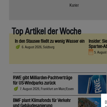
Kurier
Top Artikel der Woche
In den Stausee fließt zu wenig Wasser ein
Insider: S
Sparten-A
6. August 2026, Salzburg
5. Augus
RWE gibt Milliarden-Pachtverträge
für US-Windparks zurück
7. August 2026, Frankfurt am Main/Essen
BMF plant Klimafonds für Verkehr
D
und Gebäudesanierung