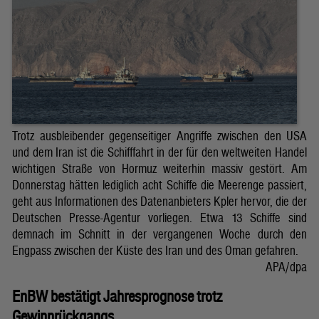
Trotz ausbleibender gegenseitiger Angriffe zwischen den USA
und dem Iran ist die Schifffahrt in der für den weltweiten Handel
wichtigen Straße von Hormuz weiterhin massiv gestört. Am
Donnerstag hätten lediglich acht Schiffe die Meerenge passiert,
geht aus Informationen des Datenanbieters Kpler hervor, die der
Deutschen Presse-Agentur vorliegen. Etwa 13 Schiffe sind
demnach im Schnitt in der vergangenen Woche durch den
Engpass zwischen der Küste des Iran und des Oman gefahren.
APA/dpa
EnBW bestätigt Jahresprognose trotz
Gewinnrückgangs