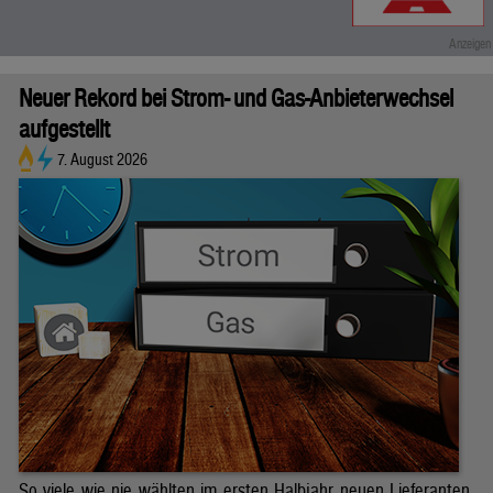
Neuer Rekord bei Strom- und Gas-Anbieterwechsel
aufgestellt
7. August 2026
So viele wie nie wählten im ersten Halbjahr neuen Lieferanten.