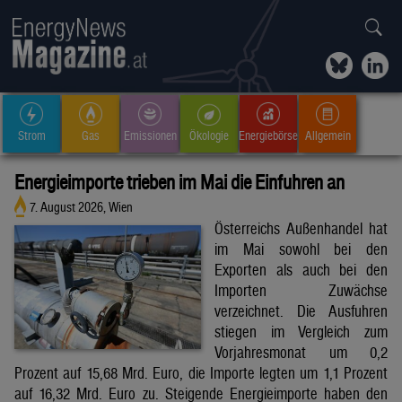
Strom
Gas
Emissionen
Ökologie
Energiebörse
Allgemein
Energieimporte trieben im Mai die Einfuhren an
7. August 2026, Wien
Österreichs Außenhandel hat
im Mai sowohl bei den
Exporten als auch bei den
Importen Zuwächse
verzeichnet. Die Ausfuhren
stiegen im Vergleich zum
Vorjahresmonat um 0,2
Prozent auf 15,68 Mrd. Euro, die Importe legten um 1,1 Prozent
auf 16,32 Mrd. Euro zu. Steigende Energieimporte haben den