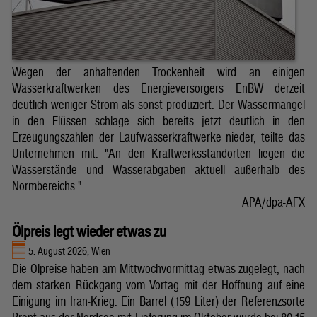
Wegen der anhaltenden Trockenheit wird an einigen
Wasserkraftwerken des Energieversorgers EnBW derzeit
deutlich weniger Strom als sonst produziert. Der Wassermangel
in den Flüssen schlage sich bereits jetzt deutlich in den
Erzeugungszahlen der Laufwasserkraftwerke nieder, teilte das
Unternehmen mit. "An den Kraftwerksstandorten liegen die
Wasserstände und Wasserabgaben aktuell außerhalb des
Normbereichs."
APA/dpa-AFX
Ölpreis legt wieder etwas zu
5. August 2026, Wien
Die Ölpreise haben am Mittwochvormittag etwas zugelegt, nach
dem starken Rückgang vom Vortag mit der Hoffnung auf eine
Einigung im Iran-Krieg. Ein Barrel (159 Liter) der Referenzsorte