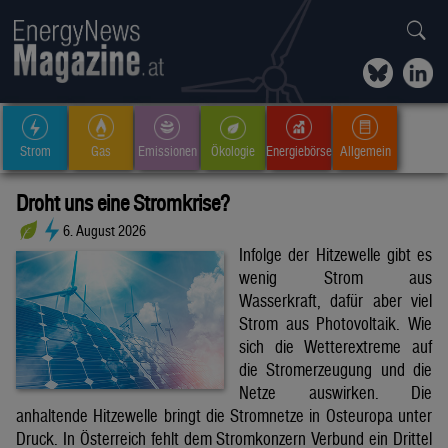
Strom
Gas
Emissionen
Ökologie
Energiebörse
Allgemein
Droht uns eine Stromkrise?
6. August 2026
Infolge der Hitzewelle gibt es
wenig Strom aus
Wasserkraft, dafür aber viel
Strom aus Photovoltaik. Wie
sich die Wetterextreme auf
die Stromerzeugung und die
Netze auswirken. Die
anhaltende Hitzewelle bringt die Stromnetze in Osteuropa unter
Druck. In Österreich fehlt dem Stromkonzern Verbund ein Drittel