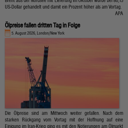
Brent aus der Nordsee mit Lieferung im Oktober wurde bei 80,15
US-Dollar gehandelt und damit ein Prozent höher als am Vortag.
APA
Ölpreise fallen dritten Tag in Folge
5. August 2026, London/New York
Die Ölpreise sind am Mittwoch weiter gefallen. Nach dem
starken Rückgang vom Vortag mit der Hoffnung auf eine
Einigung im Iran-Krieg ging es mit den Notierungen am Ölmarkt