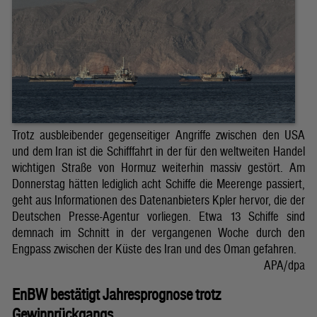
Trotz ausbleibender gegenseitiger Angriffe zwischen den USA
und dem Iran ist die Schifffahrt in der für den weltweiten Handel
wichtigen Straße von Hormuz weiterhin massiv gestört. Am
Donnerstag hätten lediglich acht Schiffe die Meerenge passiert,
geht aus Informationen des Datenanbieters Kpler hervor, die der
Deutschen Presse-Agentur vorliegen. Etwa 13 Schiffe sind
demnach im Schnitt in der vergangenen Woche durch den
Engpass zwischen der Küste des Iran und des Oman gefahren.
APA/dpa
EnBW bestätigt Jahresprognose trotz
Gewinnrückgangs