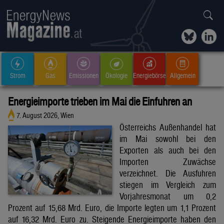
Strom
Gas
Emissionen
Ökologie
Energiebörse
Allgemein
Energieimporte trieben im Mai die Einfuhren an
7. August 2026, Wien
Österreichs Außenhandel hat
im Mai sowohl bei den
Exporten als auch bei den
Importen Zuwächse
verzeichnet. Die Ausfuhren
stiegen im Vergleich zum
Vorjahresmonat um 0,2
Prozent auf 15,68 Mrd. Euro, die Importe legten um 1,1 Prozent
auf 16,32 Mrd. Euro zu. Steigende Energieimporte haben den