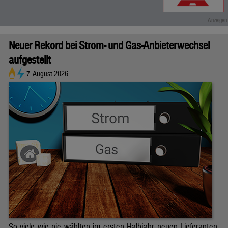
Neuer Rekord bei Strom- und Gas-Anbieterwechsel
aufgestellt
7. August 2026
So viele wie nie wählten im ersten Halbjahr neuen Lieferanten.