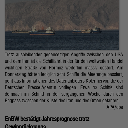
Trotz ausbleibender gegenseitiger Angriffe zwischen den USA
und dem Iran ist die Schifffahrt in der für den weltweiten Handel
wichtigen Straße von Hormuz weiterhin massiv gestört. Am
Donnerstag hätten lediglich acht Schiffe die Meerenge passiert,
geht aus Informationen des Datenanbieters Kpler hervor, die der
Deutschen Presse-Agentur vorliegen. Etwa 13 Schiffe sind
demnach im Schnitt in der vergangenen Woche durch den
Engpass zwischen der Küste des Iran und des Oman gefahren.
APA/dpa
EnBW bestätigt Jahresprognose trotz
Gewinnrückgangs