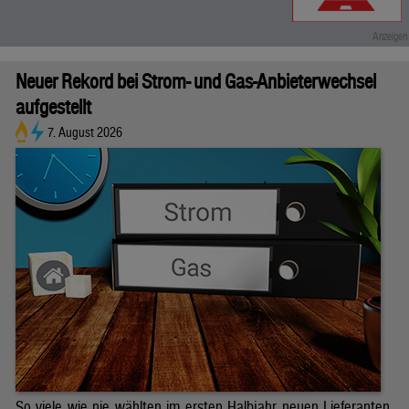
Neuer Rekord bei Strom- und Gas-Anbieterwechsel
aufgestellt
7. August 2026
So viele wie nie wählten im ersten Halbjahr neuen Lieferanten.