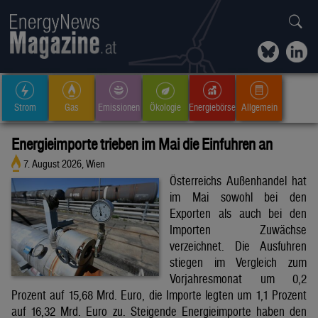
Strom
Gas
Emissionen
Ökologie
Energiebörse
Allgemein
Energieimporte trieben im Mai die Einfuhren an
7. August 2026, Wien
Österreichs Außenhandel hat
im Mai sowohl bei den
Exporten als auch bei den
Importen Zuwächse
verzeichnet. Die Ausfuhren
stiegen im Vergleich zum
Vorjahresmonat um 0,2
Prozent auf 15,68 Mrd. Euro, die Importe legten um 1,1 Prozent
auf 16,32 Mrd. Euro zu. Steigende Energieimporte haben den