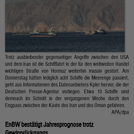
Trotz ausbleibender gegenseitiger Angriffe zwischen den USA
und dem Iran ist die Schifffahrt in der für den weltweiten Handel
wichtigen Straße von Hormuz weiterhin massiv gestört. Am
Donnerstag hätten lediglich acht Schiffe die Meerenge passiert,
geht aus Informationen des Datenanbieters Kpler hervor, die der
Deutschen Presse-Agentur vorliegen. Etwa 13 Schiffe sind
demnach im Schnitt in der vergangenen Woche durch den
Engpass zwischen der Küste des Iran und des Oman gefahren.
APA/dpa
EnBW bestätigt Jahresprognose trotz
Gewinnrückgangs