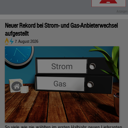
Neuer Rekord bei Strom- und Gas-Anbieterwechsel
aufgestellt
7. August 2026
So viele wie nie wählten im ersten Halbjahr neuen Lieferanten.