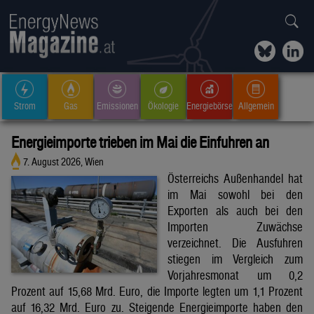
Strom
Gas
Emissionen
Ökologie
Energiebörse
Allgemein
Energieimporte trieben im Mai die Einfuhren an
7. August 2026, Wien
Österreichs Außenhandel hat
im Mai sowohl bei den
Exporten als auch bei den
Importen Zuwächse
verzeichnet. Die Ausfuhren
stiegen im Vergleich zum
Vorjahresmonat um 0,2
Prozent auf 15,68 Mrd. Euro, die Importe legten um 1,1 Prozent
auf 16,32 Mrd. Euro zu. Steigende Energieimporte haben den