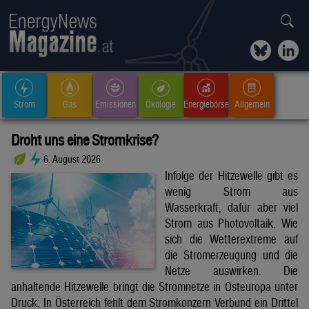
Strom
Gas
Emissionen
Ökologie
Energiebörse
Allgemein
Droht uns eine Stromkrise?
6. August 2026
Infolge der Hitzewelle gibt es
wenig Strom aus
Wasserkraft, dafür aber viel
Strom aus Photovoltaik. Wie
sich die Wetterextreme auf
die Stromerzeugung und die
Netze auswirken. Die
anhaltende Hitzewelle bringt die Stromnetze in Osteuropa unter
Druck. In Österreich fehlt dem Stromkonzern Verbund ein Drittel