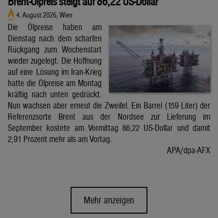
Brent-Ölpreis steigt auf 86,22 US-Dollar
4. August 2026, Wien
Die Ölpreise haben am
Dienstag nach dem scharfen
Rückgang zum Wochenstart
wieder zugelegt. Die Hoffnung
auf eine Lösung im Iran-Krieg
hatte die Ölpreise am Montag
kräftig nach unten gedrückt.
Nun wachsen aber erneut die Zweifel. Ein Barrel (159 Liter) der
Referenzsorte Brent aus der Nordsee zur Lieferung im
September kostete am Vormittag 86,22 US-Dollar und damit
2,91 Prozent mehr als am Vortag.
APA/dpa-AFX
Mehr anzeigen