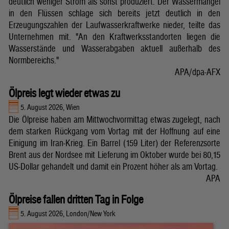
deutlich weniger Strom als sonst produziert. Der Wassermangel
in den Flüssen schlage sich bereits jetzt deutlich in den
Erzeugungszahlen der Laufwasserkraftwerke nieder, teilte das
Unternehmen mit. "An den Kraftwerksstandorten liegen die
Wasserstände und Wasserabgaben aktuell außerhalb des
Normbereichs."
APA/dpa-AFX
Ölpreis legt wieder etwas zu
5. August 2026, Wien
Die Ölpreise haben am Mittwochvormittag etwas zugelegt, nach
dem starken Rückgang vom Vortag mit der Hoffnung auf eine
Einigung im Iran-Krieg. Ein Barrel (159 Liter) der Referenzsorte
Brent aus der Nordsee mit Lieferung im Oktober wurde bei 80,15
US-Dollar gehandelt und damit ein Prozent höher als am Vortag.
APA
Ölpreise fallen dritten Tag in Folge
5. August 2026, London/New York