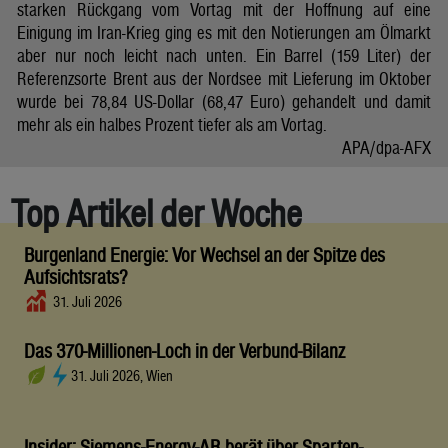
starken Rückgang vom Vortag mit der Hoffnung auf eine
Einigung im Iran-Krieg ging es mit den Notierungen am Ölmarkt
aber nur noch leicht nach unten. Ein Barrel (159 Liter) der
Referenzsorte Brent aus der Nordsee mit Lieferung im Oktober
wurde bei 78,84 US-Dollar (68,47 Euro) gehandelt und damit
mehr als ein halbes Prozent tiefer als am Vortag.
APA/dpa-AFX
Top Artikel der Woche
Burgenland Energie: Vor Wechsel an der Spitze des
Aufsichtsrats?
31. Juli 2026
Das 370-Millionen-Loch in der Verbund-Bilanz
31. Juli 2026, Wien
Insider: Siemens-Energy-AR berät über Sparten-