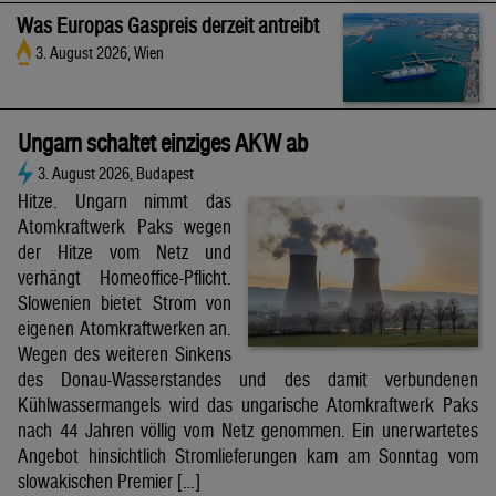
Was Europas Gaspreis derzeit antreibt
3. August 2026, Wien
Ungarn schaltet einziges AKW ab
3. August 2026, Budapest
Hitze. Ungarn nimmt das
Atomkraftwerk Paks wegen
der Hitze vom Netz und
verhängt Homeoffice-Pflicht.
Slowenien bietet Strom von
eigenen Atomkraftwerken an.
Wegen des weiteren Sinkens
des Donau-Wasserstandes und des damit verbundenen
Kühlwassermangels wird das ungarische Atomkraftwerk Paks
nach 44 Jahren völlig vom Netz genommen. Ein unerwartetes
Angebot hinsichtlich Stromlieferungen kam am Sonntag vom
slowakischen Premier […]