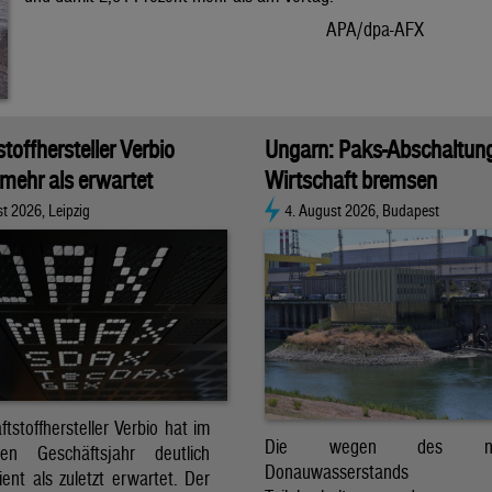
APA/dpa-AFX
stoffhersteller Verbio
Ungarn: Paks-Abschaltun
 mehr als erwartet
Wirtschaft bremsen
t 2026, Leipzig
4. August 2026, Budapest
ftstoffhersteller Verbio hat im
Die wegen des nied
nen Geschäftsjahr deutlich
Donauwasserstands er
ent als zuletzt erwartet. Der