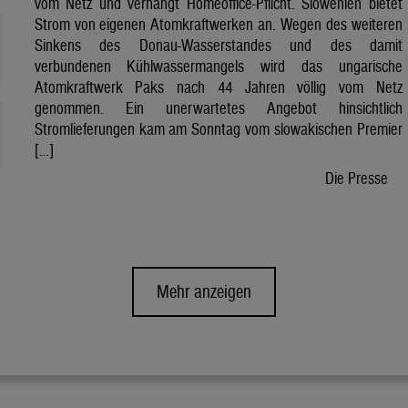
vom Netz und verhängt Homeoffice-Pflicht. Slowenien bietet
Strom von eigenen Atomkraftwerken an. Wegen des weiteren
Sinkens des Donau-Wasserstandes und des damit
verbundenen Kühlwassermangels wird das ungarische
Atomkraftwerk Paks nach 44 Jahren völlig vom Netz
genommen. Ein unerwartetes Angebot hinsichtlich
Stromlieferungen kam am Sonntag vom slowakischen Premier
[…]
Die Presse
Mehr anzeigen