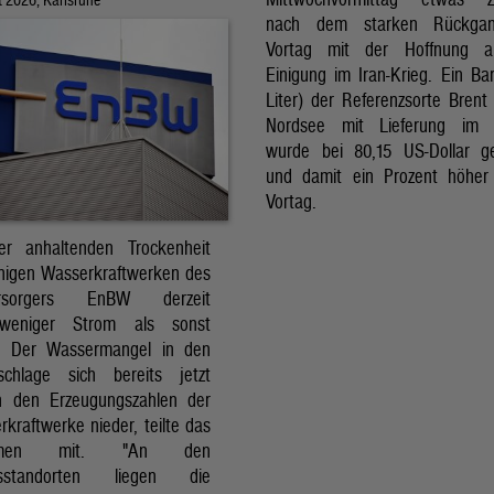
nach dem starken Rückga
Vortag mit der Hoffnung a
Einigung im Iran-Krieg. Ein Bar
Liter) der Referenzsorte Brent
Nordsee mit Lieferung im 
wurde bei 80,15 US-Dollar g
und damit ein Prozent höher
Vortag.
r anhaltenden Trockenheit
inigen Wasserkraftwerken des
versorgers EnBW derzeit
 weniger Strom als sonst
t. Der Wassermangel in den
schlage sich bereits jetzt
in den Erzeugungszahlen der
kraftwerke nieder, teilte das
ehmen mit. "An den
ksstandorten liegen die