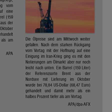
ng vom
uf eine
rel (159
 aus der
Oktober
ehandelt
Die Ölpreise sind am Mittwoch weiter
 als am
gefallen. Nach dem starken Rückgang
vom Vortag mit der Hoffnung auf eine
APA
Einigung im Iran-Krieg ging es mit den
Notierungen am Ölmarkt aber nur noch
leicht nach unten. Ein Barrel (159 Liter)
der Referenzsorte Brent aus der
Nordsee mit Lieferung im Oktober
wurde bei 78,84 US-Dollar (68,47 Euro)
gehandelt und damit mehr als ein
halbes Prozent tiefer als am Vortag.
APA/dpa-AFX