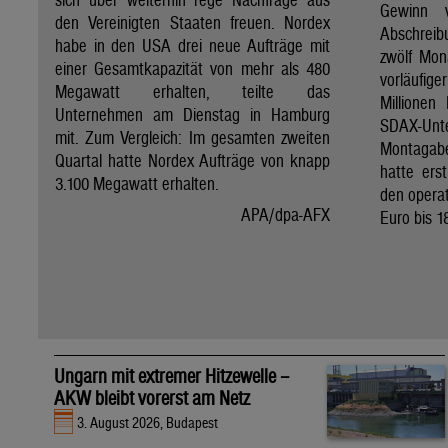
Gewinn 
den Vereinigten Staaten freuen. Nordex
Abschreib
habe in den USA drei neue Aufträge mit
zwölf Mon
einer Gesamtkapazität von mehr als 480
vorläufig
Megawatt erhalten, teilte das
Millionen
Unternehmen am Dienstag in Hamburg
SDAX-U
mit. Zum Vergleich: Im gesamten zweiten
Montagab
Quartal hatte Nordex Aufträge von knapp
hatte ers
3.100 Megawatt erhalten.
den operat
APA/dpa-AFX
Euro bis 1
Ungarn mit extremer Hitzewelle –
AKW bleibt vorerst am Netz
3. August 2026, Budapest