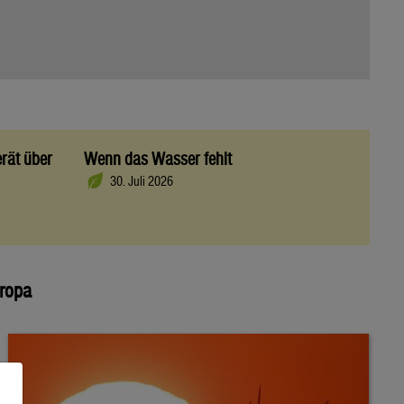
rät über
Wenn das Wasser fehlt
30. Juli 2026
uropa