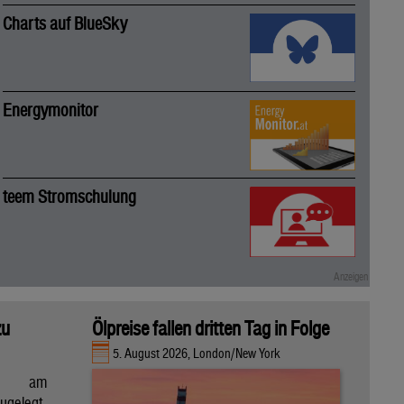
Charts auf BlueSky
Energymonitor
teem Stromschulung
zu
Ölpreise fallen dritten Tag in Folge
5. August 2026, London/New York
en am
gelegt,