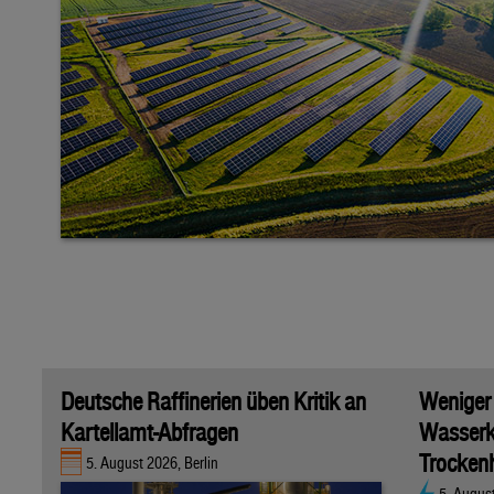
Deutsche Raffinerien üben Kritik an
Weniger
Kartellamt-Abfragen
Wasserk
Trockenh
5. August 2026, Berlin
5. Augus