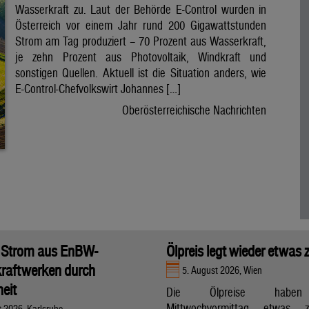
Wasserkraft zu. Laut der Behörde E-Control wurden in
Österreich vor einem Jahr rund 200 Gigawattstunden
Strom am Tag produziert – 70 Prozent aus Wasserkraft,
je zehn Prozent aus Photovoltaik, Windkraft und
sonstigen Quellen. Aktuell ist die Situation anders, wie
E-Control-Chefvolkswirt Johannes […]
Oberösterreichische Nachrichten
 Strom aus EnBW-
Ölpreis legt wieder etwas 
raftwerken durch
5. August 2026, Wien
eit
Die Ölpreise hab
Mittwochvormittag etwas zu
t 2026, Karlsruhe