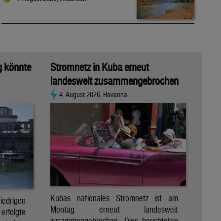
g könnte
Stromnetz in Kuba erneut
landesweit zusammengebrochen
4. August 2026, Havanna
Kubas nationales Stromnetz ist am
rigen
Montag erneut landesweit
folgte
zusammengebrochen. Dies berichteten