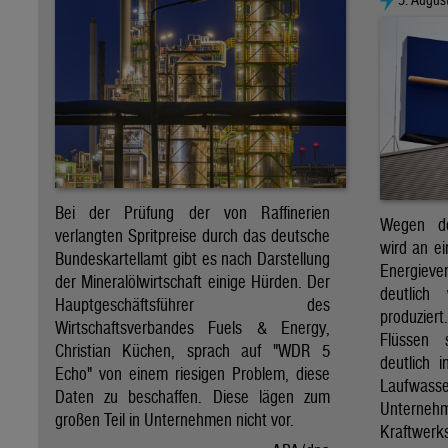
Bei der Prüfung der von Raffinerien
Wegen de
verlangten Spritpreise durch das deutsche
wird an e
Bundeskartellamt gibt es nach Darstellung
Energie
der Mineralölwirtschaft einige Hürden. Der
deutlich
Hauptgeschäftsführer des
produzier
Wirtschaftsverbandes Fuels & Energy,
Flüssen 
Christian Küchen, sprach auf "WDR 5
deutlich 
Echo" von einem riesigen Problem, diese
Laufwasser
Daten zu beschaffen. Diese lägen zum
Untern
großen Teil in Unternehmen nicht vor.
Kraftwer