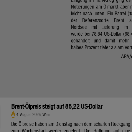
Notierungen am Ölmarkt aber 
leicht nach unten. Ein Barrel (1
der Referenzsorte Brent 
Nordsee mit Lieferung im 
wurde bei 78,84 US-Dollar (68,
gehandelt und damit mehr 
halbes Prozent tiefer als am Vor
APA/
Brent-Ölpreis steigt auf 86,22 US-Dollar
4. August 2026, Wien
Die Ölpreise haben am Dienstag nach dem scharfen Rückgang
zum Wochenstart wieder zugelegt. Die Hoffnung auf eine