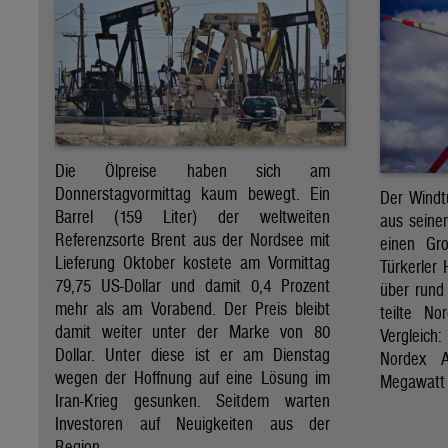
Die Ölpreise haben sich am
Donnerstagvormittag kaum bewegt. Ein
Der Windt
Barrel (159 Liter) der weltweiten
aus seine
Referenzsorte Brent aus der Nordsee mit
einen Gro
Lieferung Oktober kostete am Vormittag
Türkerler 
79,75 US-Dollar und damit 0,4 Prozent
über rund
mehr als am Vorabend. Der Preis bleibt
teilte N
damit weiter unter der Marke von 80
Vergleich
Dollar. Unter diese ist er am Dienstag
Nordex A
wegen der Hoffnung auf eine Lösung im
Megawatt 
Iran-Krieg gesunken. Seitdem warten
Investoren auf Neuigkeiten aus der
Region.