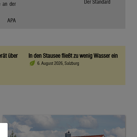
Der Standard
e an der
APA
rät über
In den Stausee fließt zu wenig Wasser ein
6. August 2026, Salzburg