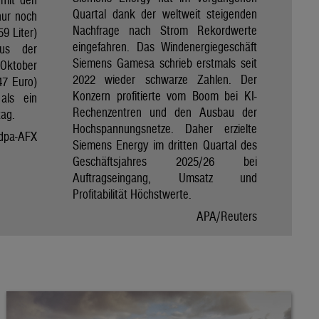
Quartal dank der weltweit steigenden
nur noch
Nachfrage nach Strom Rekordwerte
59 Liter)
eingefahren. Das Windenergiegeschäft
aus der
Siemens Gamesa schrieb erstmals seit
Oktober
2022 wieder schwarze Zahlen. Der
47 Euro)
Konzern profitierte vom Boom bei KI-
als ein
Rechenzentren und den Ausbau der
tag.
Hochspannungsnetze. Daher erzielte
dpa-AFX
Siemens Energy im dritten Quartal des
Geschäftsjahres 2025/26 bei
Auftragseingang, Umsatz und
Profitabilität Höchstwerte.
APA/Reuters