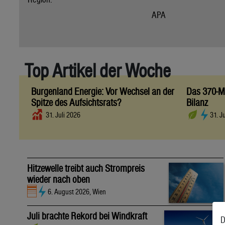
APA
Top Artikel der Woche
Burgenland Energie: Vor Wechsel an der
Das 370-Mi
Spitze des Aufsichtsrats?
Bilanz
31. Juli 2026
31. J
Hitzewelle treibt auch Strompreis
wieder nach oben
6. August 2026, Wien
Juli brachte Rekord bei Windkraft
D