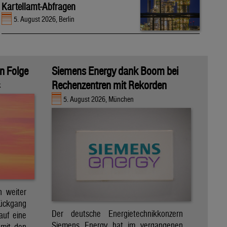
Kartellamt-Abfragen
5. August 2026, Berlin
in Folge
Siemens Energy dank Boom bei
Rechenzentren mit Rekorden
k
5. August 2026, München
h weiter
Rückgang
Der deutsche Energietechnikkonzern
auf eine
Siemens Energy hat im vergangenen
 mit den