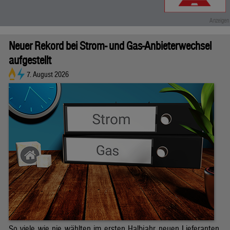
Neuer Rekord bei Strom- und Gas-Anbieterwechsel
aufgestellt
7. August 2026
So viele wie nie wählten im ersten Halbjahr neuen Lieferanten.