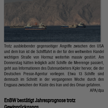
Trotz ausbleibender gegenseitiger Angriffe zwischen den USA
und dem Iran ist die Schifffahrt in der für den weltweiten Handel
wichtigen Straße von Hormuz weiterhin massiv gestört. Am
Donnerstag hätten lediglich acht Schiffe die Meerenge passiert,
geht aus Informationen des Datenanbieters Kpler hervor, die der
Deutschen Presse-Agentur vorliegen. Etwa 13 Schiffe sind
demnach im Schnitt in der vergangenen Woche durch den
Engpass zwischen der Küste des Iran und des Oman gefahren.
APA/dpa
EnBW bestätigt Jahresprognose trotz
Gewinnrückgangs