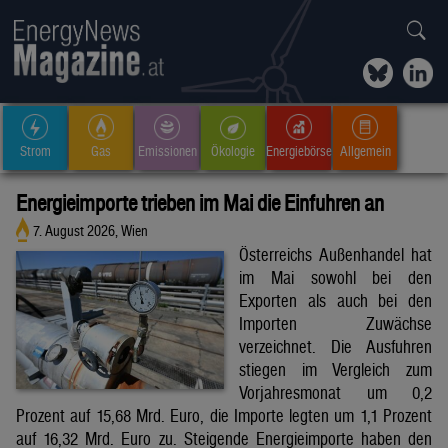
Strom
Gas
Emissionen
Ökologie
Energiebörse
Allgemein
Energieimporte trieben im Mai die Einfuhren an
7. August 2026, Wien
Österreichs Außenhandel hat
im Mai sowohl bei den
Exporten als auch bei den
Importen Zuwächse
verzeichnet. Die Ausfuhren
stiegen im Vergleich zum
Vorjahresmonat um 0,2
Prozent auf 15,68 Mrd. Euro, die Importe legten um 1,1 Prozent
auf 16,32 Mrd. Euro zu. Steigende Energieimporte haben den