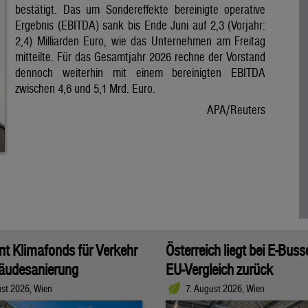
bestätigt. Das um Sondereffekte bereinigte operative
Ergebnis (EBITDA) sank bis Ende Juni auf 2,3 (Vorjahr:
2,4) Milliarden Euro, wie das Unternehmen am Freitag
mitteilte. Für das Gesamtjahr 2026 rechne der Vorstand
dennoch weiterhin mit einem bereinigten EBITDA
zwischen 4,6 und 5,1 Mrd. Euro.
APA/Reuters
t Klimafonds für Verkehr
Österreich liegt bei E-Bus
äudesanierung
EU-Vergleich zurück
ust 2026, Wien
7. August 2026, Wien