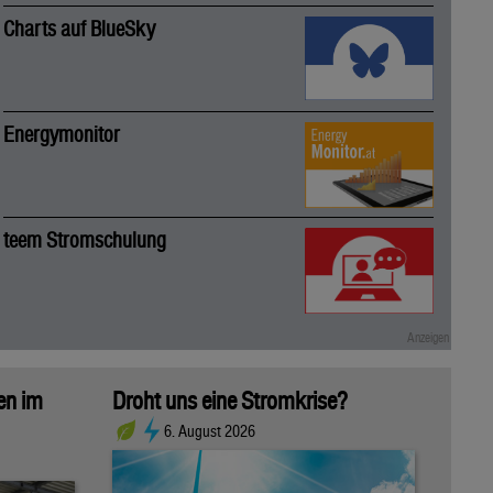
Charts auf BlueSky
Energymonitor
teem Stromschulung
sen im
Droht uns eine Stromkrise?
6. August 2026