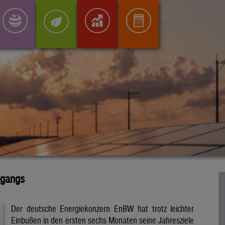
kgangs
Der deutsche Energiekonzern EnBW hat trotz leichter
Einbußen in den ersten sechs Monaten seine Jahresziele