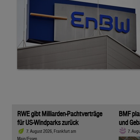
RWE gibt Milliarden-Pachtverträge
BMF plan
für US-Windparks zurück
und Geb
7. August 2026, Frankfurt am
7. Aug
Main/Essen