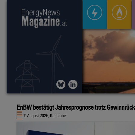
EnBW bestätigt Jahresprognose trotz Gewinnrüc
7. August 2026, Karlsruhe