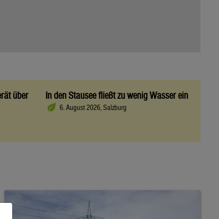
rät über
In den Stausee fließt zu wenig Wasser ein
6. August 2026, Salzburg