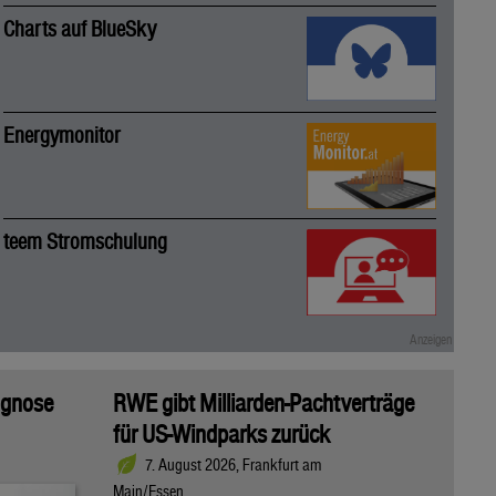
Charts auf BlueSky
Energymonitor
teem Stromschulung
ognose
RWE gibt Milliarden-Pachtverträge
für US-Windparks zurück
7. August 2026, Frankfurt am
Main/Essen