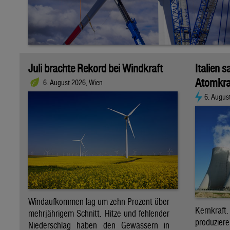
Juli brachte Rekord bei Windkraft
Italien s
Atomkra
6. August 2026, Wien
6. Augus
Windaufkommen lag um zehn Prozent über
Kernkraf
mehrjährigem Schnitt. Hitze und fehlender
produzie
Niederschlag haben den Gewässern in