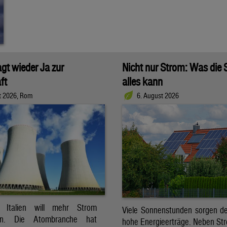
agt wieder Ja zur
Nicht nur Strom: Was die
ft
alles kann
t 2026, Rom
6. August 2026
t. Italien will mehr Strom
Viele Sonnenstunden sorgen der
ren. Die Atombranche hat
hohe Energieerträge. Neben Str