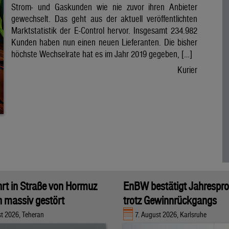
Strom- und Gaskunden wie nie zuvor ihren Anbieter
gewechselt. Das geht aus der aktuell veröffentlichten
Marktstatistik der E-Control hervor. Insgesamt 234.982
Kunden haben nun einen neuen Lieferanten. Die bisher
höchste Wechselrate hat es im Jahr 2019 gegeben, […]
Kurier
hrt in Straße von Hormuz
EnBW bestätigt Jahrespr
n massiv gestört
trotz Gewinnrückgangs
st 2026, Teheran
7. August 2026, Karlsruhe