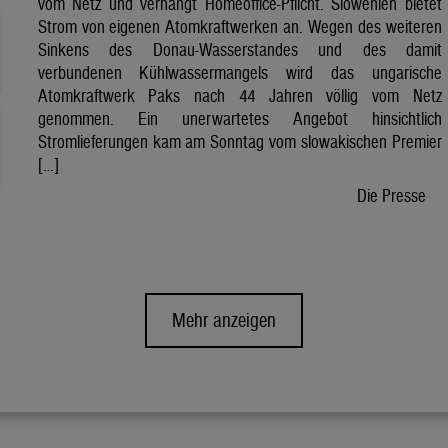
vom Netz und verhängt Homeoffice-Pflicht. Slowenien bietet
Strom von eigenen Atomkraftwerken an. Wegen des weiteren
Sinkens des Donau-Wasserstandes und des damit
verbundenen Kühlwassermangels wird das ungarische
Atomkraftwerk Paks nach 44 Jahren völlig vom Netz
genommen. Ein unerwartetes Angebot hinsichtlich
Stromlieferungen kam am Sonntag vom slowakischen Premier
[…]
Die Presse
Mehr anzeigen