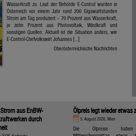
Wasserkraft zu. Laut der Behörde E-Control wurden in
Österreich vor einem Jahr rund 200 Gigawattstunden
Strom am Tag produziert – 70 Prozent aus Wasserkraft,
je zehn Prozent aus Photovoltaik, Windkraft und
sonstigen Quellen. Aktuell ist die Situation anders, wie
E-Control-Chefvolkswirt Johannes […]
Oberösterreichische Nachrichten
 Strom aus EnBW-
Ölpreis legt wieder etwas 
raftwerken durch
5. August 2026, Wien
eit
Die Ölpreise hab
Mittwochvormittag etwas zu
t 2026, Karlsruhe