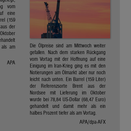
ng vom
uf eine
rel (159
 aus der
Oktober
ehandelt
Die Ölpreise sind am Mittwoch weiter
 als am
gefallen. Nach dem starken Rückgang
vom Vortag mit der Hoffnung auf eine
APA
Einigung im Iran-Krieg ging es mit den
Notierungen am Ölmarkt aber nur noch
leicht nach unten. Ein Barrel (159 Liter)
der Referenzsorte Brent aus der
Nordsee mit Lieferung im Oktober
wurde bei 78,84 US-Dollar (68,47 Euro)
gehandelt und damit mehr als ein
halbes Prozent tiefer als am Vortag.
APA/dpa-AFX