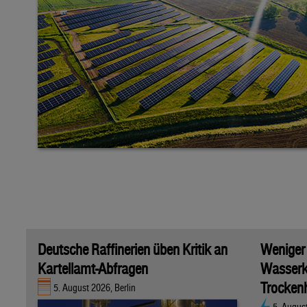
Deutsche Raffinerien üben Kritik an
Weniger
Kartellamt-Abfragen
Wasserk
Trockenh
5. August 2026, Berlin
5. Augus