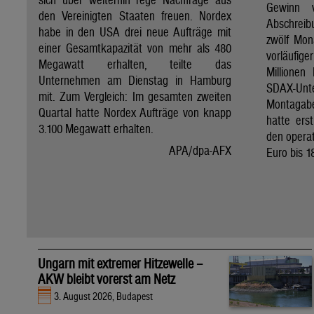
Gewinn 
den Vereinigten Staaten freuen. Nordex
Abschreib
habe in den USA drei neue Aufträge mit
zwölf Mon
einer Gesamtkapazität von mehr als 480
vorläufig
Megawatt erhalten, teilte das
Millionen
Unternehmen am Dienstag in Hamburg
SDAX-U
mit. Zum Vergleich: Im gesamten zweiten
Montagab
Quartal hatte Nordex Aufträge von knapp
hatte ers
3.100 Megawatt erhalten.
den operat
APA/dpa-AFX
Euro bis 1
Ungarn mit extremer Hitzewelle –
AKW bleibt vorerst am Netz
3. August 2026, Budapest