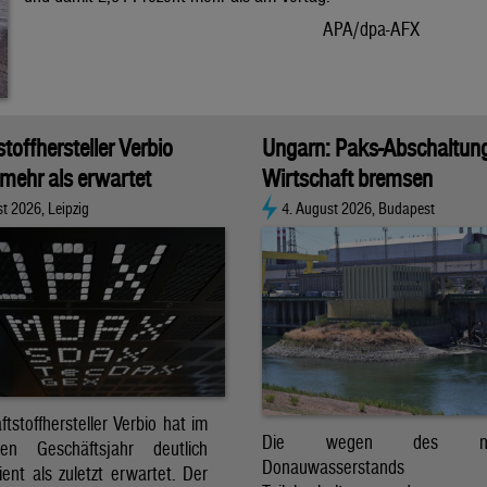
APA/dpa-AFX
stoffhersteller Verbio
Ungarn: Paks-Abschaltun
 mehr als erwartet
Wirtschaft bremsen
t 2026, Leipzig
4. August 2026, Budapest
ftstoffhersteller Verbio hat im
Die wegen des nied
nen Geschäftsjahr deutlich
Donauwasserstands er
ent als zuletzt erwartet. Der