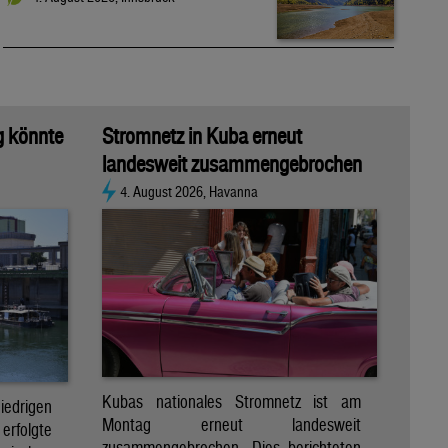
g könnte
Stromnetz in Kuba erneut
landesweit zusammengebrochen
4. August 2026, Havanna
Kubas nationales Stromnetz ist am
rigen
Montag erneut landesweit
folgte
zusammengebrochen. Dies berichteten