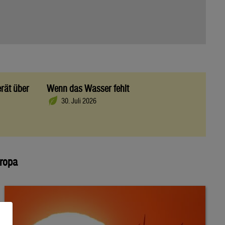
rät über
Wenn das Wasser fehlt
30. Juli 2026
uropa