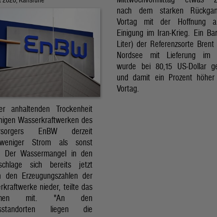
nach dem starken Rückga
Vortag mit der Hoffnung a
Einigung im Iran-Krieg. Ein Bar
Liter) der Referenzsorte Brent
Nordsee mit Lieferung im 
wurde bei 80,15 US-Dollar g
und damit ein Prozent höher
Vortag.
r anhaltenden Trockenheit
inigen Wasserkraftwerken des
versorgers EnBW derzeit
 weniger Strom als sonst
t. Der Wassermangel in den
schlage sich bereits jetzt
in den Erzeugungszahlen der
kraftwerke nieder, teilte das
ehmen mit. "An den
ksstandorten liegen die