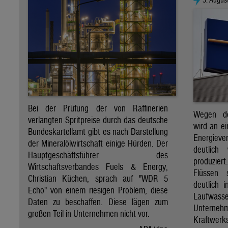
Bei der Prüfung der von Raffinerien
Wegen de
verlangten Spritpreise durch das deutsche
wird an e
Bundeskartellamt gibt es nach Darstellung
Energie
der Mineralölwirtschaft einige Hürden. Der
deutlich
Hauptgeschäftsführer des
produzier
Wirtschaftsverbandes Fuels & Energy,
Flüssen 
Christian Küchen, sprach auf "WDR 5
deutlich 
Echo" von einem riesigen Problem, diese
Laufwasser
Daten zu beschaffen. Diese lägen zum
Untern
großen Teil in Unternehmen nicht vor.
Kraftwer