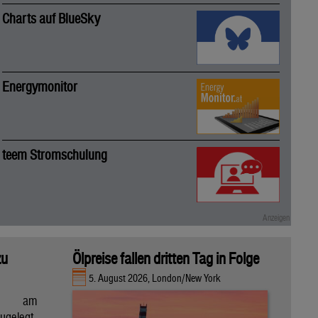
Charts auf BlueSky
Energymonitor
teem Stromschulung
zu
Ölpreise fallen dritten Tag in Folge
5. August 2026, London/New York
en am
gelegt,