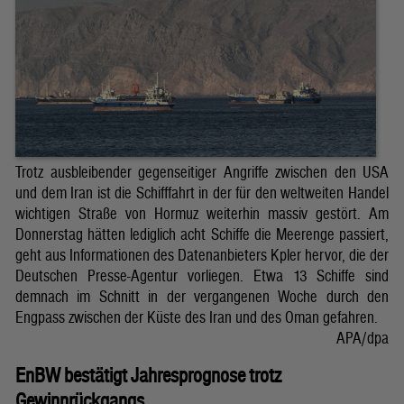
Trotz ausbleibender gegenseitiger Angriffe zwischen den USA
und dem Iran ist die Schifffahrt in der für den weltweiten Handel
wichtigen Straße von Hormuz weiterhin massiv gestört. Am
Donnerstag hätten lediglich acht Schiffe die Meerenge passiert,
geht aus Informationen des Datenanbieters Kpler hervor, die der
Deutschen Presse-Agentur vorliegen. Etwa 13 Schiffe sind
demnach im Schnitt in der vergangenen Woche durch den
Engpass zwischen der Küste des Iran und des Oman gefahren.
APA/dpa
EnBW bestätigt Jahresprognose trotz
Gewinnrückgangs