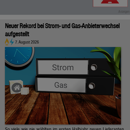
Neuer Rekord bei Strom- und Gas-Anbieterwechsel
aufgestellt
7. August 2026
So viele wie nie wählten im ersten Halbjahr neuen Lieferanten.