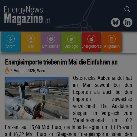
Strom
Gas
Emissionen
Ökologie
Energiebörse
Allgemein
Energieimporte trieben im Mai die Einfuhren an
7. August 2026, Wien
Österreichs Außenhandel hat
im Mai sowohl bei den
Exporten als auch bei den
Importen Zuwächse
verzeichnet. Die Ausfuhren
stiegen im Vergleich zum
Vorjahresmonat um 0,2
Prozent auf 15,68 Mrd. Euro, die Importe legten um 1,1 Prozent
auf 16,32 Mrd. Euro zu. Steigende Energieimporte haben den