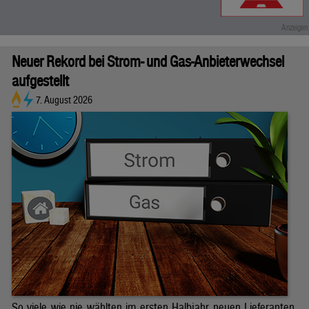
Neuer Rekord bei Strom- und Gas-Anbieterwechsel
aufgestellt
7. August 2026
So viele wie nie wählten im ersten Halbjahr neuen Lieferanten.