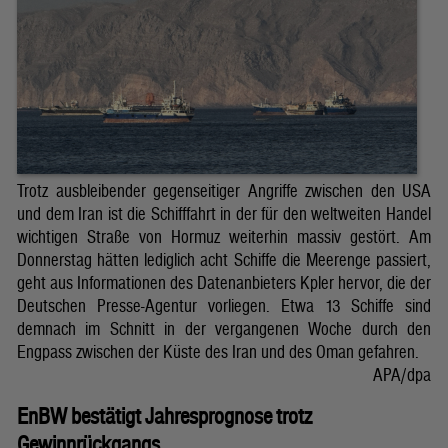
Trotz ausbleibender gegenseitiger Angriffe zwischen den USA
und dem Iran ist die Schifffahrt in der für den weltweiten Handel
wichtigen Straße von Hormuz weiterhin massiv gestört. Am
Donnerstag hätten lediglich acht Schiffe die Meerenge passiert,
geht aus Informationen des Datenanbieters Kpler hervor, die der
Deutschen Presse-Agentur vorliegen. Etwa 13 Schiffe sind
demnach im Schnitt in der vergangenen Woche durch den
Engpass zwischen der Küste des Iran und des Oman gefahren.
APA/dpa
EnBW bestätigt Jahresprognose trotz
Gewinnrückgangs