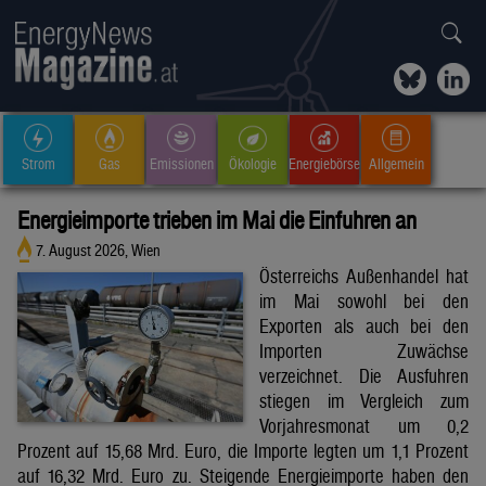
Strom
Gas
Emissionen
Ökologie
Energiebörse
Allgemein
Energieimporte trieben im Mai die Einfuhren an
7. August 2026, Wien
Österreichs Außenhandel hat
im Mai sowohl bei den
Exporten als auch bei den
Importen Zuwächse
verzeichnet. Die Ausfuhren
stiegen im Vergleich zum
Vorjahresmonat um 0,2
Prozent auf 15,68 Mrd. Euro, die Importe legten um 1,1 Prozent
auf 16,32 Mrd. Euro zu. Steigende Energieimporte haben den