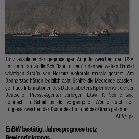
Trotz ausbleibender gegenseitiger Angriffe zwischen den USA
und dem Iran ist die Schifffahrt in der für den weltweiten Handel
wichtigen Straße von Hormuz weiterhin massiv gestört. Am
Donnerstag hätten lediglich acht Schiffe die Meerenge passiert,
geht aus Informationen des Datenanbieters Kpler hervor, die der
Deutschen Presse-Agentur vorliegen. Etwa 13 Schiffe sind
demnach im Schnitt in der vergangenen Woche durch den
Engpass zwischen der Küste des Iran und des Oman gefahren.
APA/dpa
EnBW bestätigt Jahresprognose trotz
Gewinnrückgangs