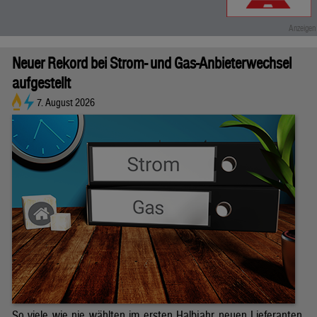
Neuer Rekord bei Strom- und Gas-Anbieterwechsel
aufgestellt
7. August 2026
So viele wie nie wählten im ersten Halbjahr neuen Lieferanten.