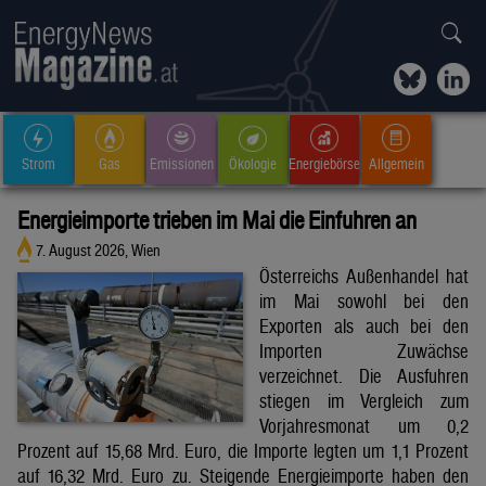
Strom
Gas
Emissionen
Ökologie
Energiebörse
Allgemein
Energieimporte trieben im Mai die Einfuhren an
7. August 2026, Wien
Österreichs Außenhandel hat
im Mai sowohl bei den
Exporten als auch bei den
Importen Zuwächse
verzeichnet. Die Ausfuhren
stiegen im Vergleich zum
Vorjahresmonat um 0,2
Prozent auf 15,68 Mrd. Euro, die Importe legten um 1,1 Prozent
auf 16,32 Mrd. Euro zu. Steigende Energieimporte haben den