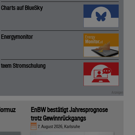
Charts auf BlueSky
Energymonitor
teem Stromschulung
 Hormuz
EnBW bestätigt Jahresprognose
trotz Gewinnrückgangs
7. August 2026, Karlsruhe