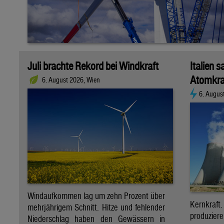
Juli brachte Rekord bei Windkraft
Italien s
Atomkra
6. August 2026, Wien
6. Augus
Windaufkommen lag um zehn Prozent über
Kernkraf
mehrjährigem Schnitt. Hitze und fehlender
produzie
Niederschlag haben den Gewässern in