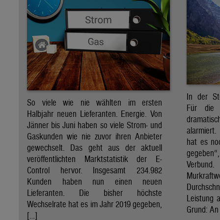
In der St
So viele wie nie wählten im ersten
Für die 
Halbjahr neuen Lieferanten. Energie. Von
dramati
Jänner bis Juni haben so viele Strom- und
alarmiert
Gaskunden wie nie zuvor ihren Anbieter
hat es no
gewechselt. Das geht aus der aktuell
gegeben“
veröffentlichten Marktstatistik der E-
Verbund
Control hervor. Insgesamt 234.982
Murkraf
Kunden haben nun einen neuen
Durchsch
Lieferanten. Die bisher höchste
Leistung a
Wechselrate hat es im Jahr 2019 gegeben,
Grund: An 
[…]