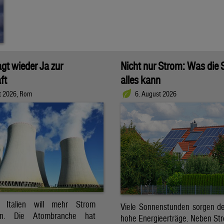
agt wieder Ja zur
Nicht nur Strom: Was die
ft
alles kann
t 2026, Rom
6. August 2026
t. Italien will mehr Strom
Viele Sonnenstunden sorgen der
ren. Die Atombranche hat
hohe Energieerträge. Neben Str