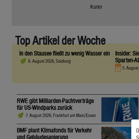
Kurier
Top Artikel der Woche
In den Stausee fließt zu wenig Wasser ein
Insider: S
Sparten-A
6. August 2026, Salzburg
5. Augus
RWE gibt Milliarden-Pachtverträge
für US-Windparks zurück
7. August 2026, Frankfurt am Main/Essen
BMF plant Klimafonds für Verkehr
D
und Gebäudesanierung
S