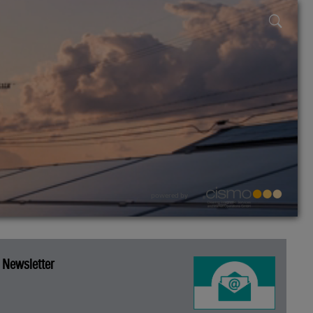
powered by
Newsletter