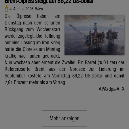
Brent-Ölpreis steigt auf 86,22 US-Dollar
4. August 2026, Wien
Die Ölpreise haben am
Dienstag nach dem scharfen
Rückgang zum Wochenstart
wieder zugelegt. Die Hoffnung
auf eine Lösung im Iran-Krieg
hatte die Ölpreise am Montag
kräftig nach unten gedrückt.
Nun wachsen aber erneut die Zweifel. Ein Barrel (159 Liter) der
Referenzsorte Brent aus der Nordsee zur Lieferung im
September kostete am Vormittag 86,22 US-Dollar und damit
2,91 Prozent mehr als am Vortag.
APA/dpa-AFX
Mehr anzeigen