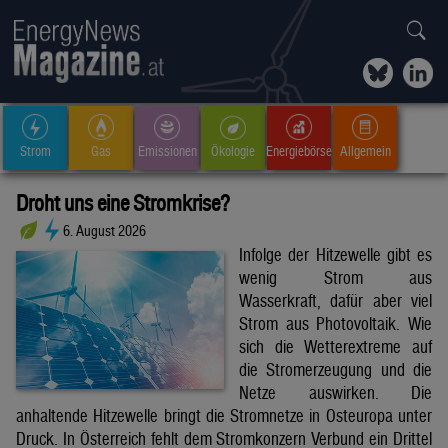
Strom
Gas
Emissionen
Ökologie
Energiebörse
Allgemein
Droht uns eine Stromkrise?
6. August 2026
Infolge der Hitzewelle gibt es
wenig Strom aus
Wasserkraft, dafür aber viel
Strom aus Photovoltaik. Wie
sich die Wetterextreme auf
die Stromerzeugung und die
Netze auswirken. Die
anhaltende Hitzewelle bringt die Stromnetze in Osteuropa unter
Druck. In Österreich fehlt dem Stromkonzern Verbund ein Drittel