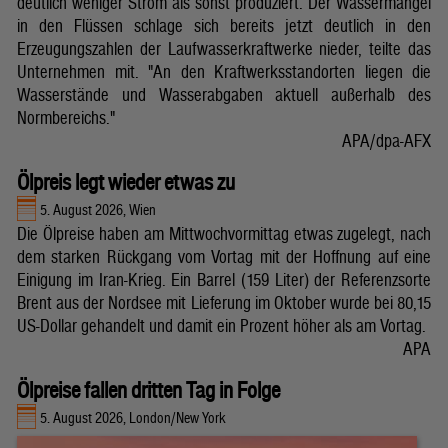
deutlich weniger Strom als sonst produziert. Der Wassermangel
in den Flüssen schlage sich bereits jetzt deutlich in den
Erzeugungszahlen der Laufwasserkraftwerke nieder, teilte das
Unternehmen mit. "An den Kraftwerksstandorten liegen die
Wasserstände und Wasserabgaben aktuell außerhalb des
Normbereichs."
APA/dpa-AFX
Ölpreis legt wieder etwas zu
5. August 2026, Wien
Die Ölpreise haben am Mittwochvormittag etwas zugelegt, nach
dem starken Rückgang vom Vortag mit der Hoffnung auf eine
Einigung im Iran-Krieg. Ein Barrel (159 Liter) der Referenzsorte
Brent aus der Nordsee mit Lieferung im Oktober wurde bei 80,15
US-Dollar gehandelt und damit ein Prozent höher als am Vortag.
APA
Ölpreise fallen dritten Tag in Folge
5. August 2026, London/New York