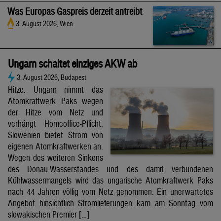
Was Europas Gaspreis derzeit antreibt
3. August 2026, Wien
Ungarn schaltet einziges AKW ab
3. August 2026, Budapest
Hitze. Ungarn nimmt das
Atomkraftwerk Paks wegen
der Hitze vom Netz und
verhängt Homeoffice-Pflicht.
Slowenien bietet Strom von
eigenen Atomkraftwerken an.
Wegen des weiteren Sinkens
des Donau-Wasserstandes und des damit verbundenen
Kühlwassermangels wird das ungarische Atomkraftwerk Paks
nach 44 Jahren völlig vom Netz genommen. Ein unerwartetes
Angebot hinsichtlich Stromlieferungen kam am Sonntag vom
slowakischen Premier […]