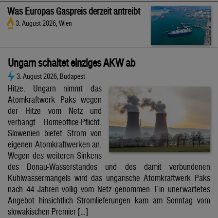
Was Europas Gaspreis derzeit antreibt
3. August 2026, Wien
Ungarn schaltet einziges AKW ab
3. August 2026, Budapest
Hitze. Ungarn nimmt das
Atomkraftwerk Paks wegen
der Hitze vom Netz und
verhängt Homeoffice-Pflicht.
Slowenien bietet Strom von
eigenen Atomkraftwerken an.
Wegen des weiteren Sinkens
des Donau-Wasserstandes und des damit verbundenen
Kühlwassermangels wird das ungarische Atomkraftwerk Paks
nach 44 Jahren völlig vom Netz genommen. Ein unerwartetes
Angebot hinsichtlich Stromlieferungen kam am Sonntag vom
slowakischen Premier […]