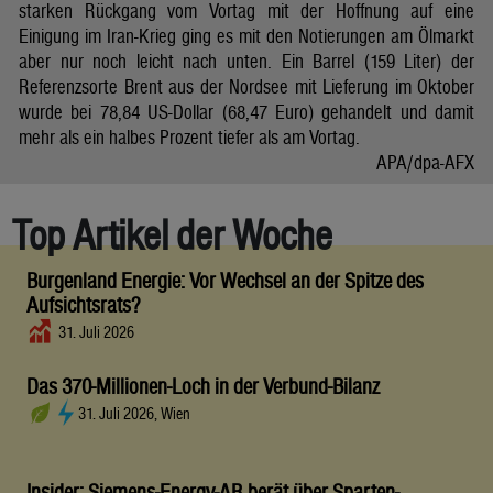
starken Rückgang vom Vortag mit der Hoffnung auf eine
Einigung im Iran-Krieg ging es mit den Notierungen am Ölmarkt
aber nur noch leicht nach unten. Ein Barrel (159 Liter) der
Referenzsorte Brent aus der Nordsee mit Lieferung im Oktober
wurde bei 78,84 US-Dollar (68,47 Euro) gehandelt und damit
mehr als ein halbes Prozent tiefer als am Vortag.
APA/dpa-AFX
Top Artikel der Woche
Burgenland Energie: Vor Wechsel an der Spitze des
Aufsichtsrats?
31. Juli 2026
Das 370-Millionen-Loch in der Verbund-Bilanz
31. Juli 2026, Wien
Insider: Siemens-Energy-AR berät über Sparten-