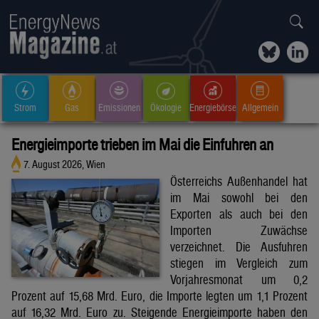
Strom
Gas
Emissionen
Ökologie
Energiebörse
Allgemein
Energieimporte trieben im Mai die Einfuhren an
7. August 2026, Wien
Österreichs Außenhandel hat
im Mai sowohl bei den
Exporten als auch bei den
Importen Zuwächse
verzeichnet. Die Ausfuhren
stiegen im Vergleich zum
Vorjahresmonat um 0,2
Prozent auf 15,68 Mrd. Euro, die Importe legten um 1,1 Prozent
auf 16,32 Mrd. Euro zu. Steigende Energieimporte haben den