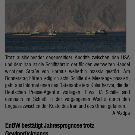
Trotz ausbleibender gegenseitiger Angriffe zwischen den USA
und dem Iran ist die Schifffahrt in der für den weltweiten Handel
wichtigen Straße von Hormuz weiterhin massiv gestört. Am
Donnerstag hätten lediglich acht Schiffe die Meerenge passiert,
geht aus Informationen des Datenanbieters Kpler hervor, die der
Deutschen Presse-Agentur vorliegen. Etwa 13 Schiffe sind
demnach im Schnitt in der vergangenen Woche durch den
Engpass zwischen der Küste des Iran und des Oman gefahren.
APA/dpa
EnBW bestätigt Jahresprognose trotz
Gewinnrückgangs