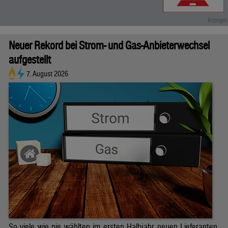
Neuer Rekord bei Strom- und Gas-Anbieterwechsel
aufgestellt
7. August 2026
So viele wie nie wählten im ersten Halbjahr neuen Lieferanten.