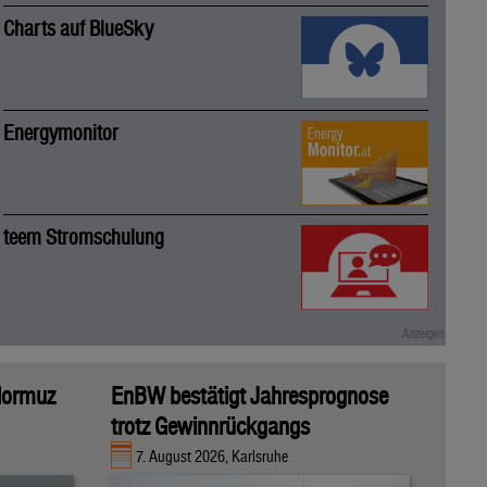
Charts auf BlueSky
Energymonitor
teem Stromschulung
 Hormuz
EnBW bestätigt Jahresprognose
trotz Gewinnrückgangs
7. August 2026, Karlsruhe