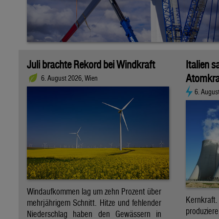
Juli brachte Rekord bei Windkraft
Italien s
Atomkra
6. August 2026, Wien
6. Augus
Windaufkommen lag um zehn Prozent über
Kernkraf
mehrjährigem Schnitt. Hitze und fehlender
produzie
Niederschlag haben den Gewässern in