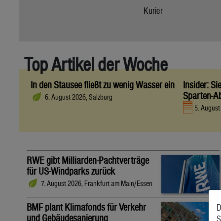
Kurier
Top Artikel der Woche
In den Stausee fließt zu wenig Wasser ein
Insider: S
Sparten-A
6. August 2026, Salzburg
5. Augus
RWE gibt Milliarden-Pachtverträge
für US-Windparks zurück
7. August 2026, Frankfurt am Main/Essen
BMF plant Klimafonds für Verkehr
D
und Gebäudesanierung
S