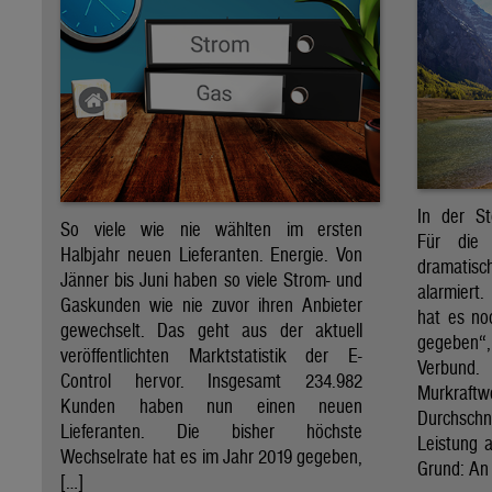
In der St
So viele wie nie wählten im ersten
Für die 
Halbjahr neuen Lieferanten. Energie. Von
dramati
Jänner bis Juni haben so viele Strom- und
alarmiert
Gaskunden wie nie zuvor ihren Anbieter
hat es no
gewechselt. Das geht aus der aktuell
gegeben“
veröffentlichten Marktstatistik der E-
Verbund
Control hervor. Insgesamt 234.982
Murkraf
Kunden haben nun einen neuen
Durchsch
Lieferanten. Die bisher höchste
Leistung a
Wechselrate hat es im Jahr 2019 gegeben,
Grund: An 
[…]