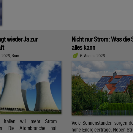
agt wieder Ja zur
Nicht nur Strom: Was die
ft
alles kann
t 2026, Rom
6. August 2026
t. Italien will mehr Strom
Viele Sonnenstunden sorgen der
ren. Die Atombranche hat
hohe Energieerträge. Neben Str