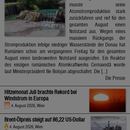
musste seine
Atomstromproduktion stark
zurückfahren und rief für den
gesamten August einen
Notstand aus. Wegen eines
massiven Rückgangs der
Stromproduktion infolge niedriger Wasserstände der Donau hat
Rumänien schon am vergangenen Freitag für den gesamten
August einen landesweiten Notstand ausgerufen. Ein Reaktor
des einzigen rumänischen Atomkraftwerks Cernavodă wurde
laut Ministerpräsident Ilie Bolojan abgeschaltet. Die […]
Die Presse
Hitzemonat Juli brachte Rekord bei
Windstrom in Europa
4. August 2026, Wien
Brent-Ölpreis steigt auf 86,22 US-Dollar
4. August 2026, Wien