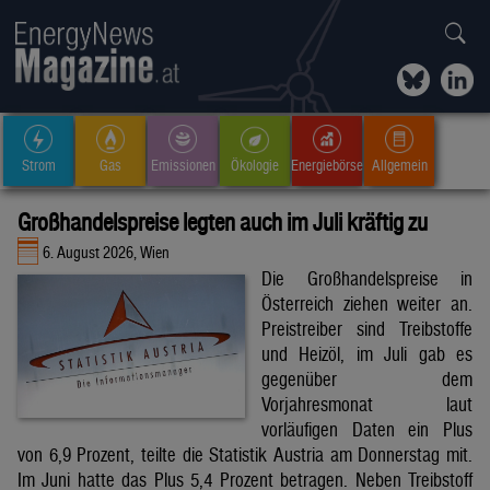
Strom
Gas
Emissionen
Ökologie
Energiebörse
Allgemein
Großhandelspreise legten auch im Juli kräftig zu
6. August 2026, Wien
Die Großhandelspreise in
Österreich ziehen weiter an.
Preistreiber sind Treibstoffe
und Heizöl, im Juli gab es
gegenüber dem
Vorjahresmonat laut
vorläufigen Daten ein Plus
von 6,9 Prozent, teilte die Statistik Austria am Donnerstag mit.
Im Juni hatte das Plus 5,4 Prozent betragen. Neben Treibstoff