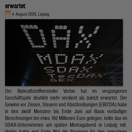
erwartet
4. August 2026, Leipzig
Der Biokraftstoffhersteller Verbio hat im vergangenen
Geschäftsjahr deutlich mehr verdient als zuletzt erwartet. Der
Gewinn vor Zinsen, Steuern und Abschreibungen (EBITDA) habe
in den zwölf Monaten bis Ende Juni auf Basis vorläufiger
Berechnungen bei etwa 192 Millionen Euro gelegen, teilte das im
SDAX-Unternehmen am späten Montagabend in Leipzig mit.
Verbio hatte erst Ende Mai die Prognose für den operativen