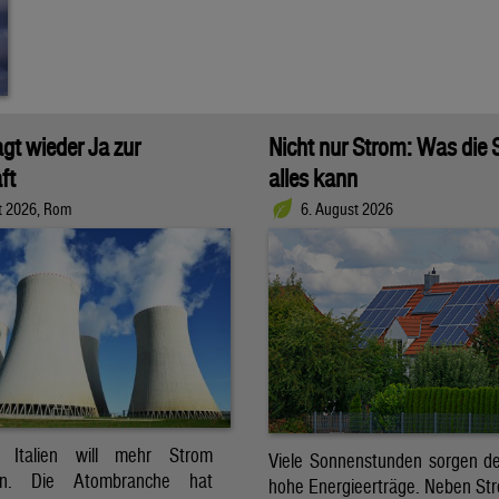
agt wieder Ja zur
Nicht nur Strom: Was die
ft
alles kann
t 2026, Rom
6. August 2026
t. Italien will mehr Strom
Viele Sonnenstunden sorgen der
ren. Die Atombranche hat
hohe Energieerträge. Neben Str