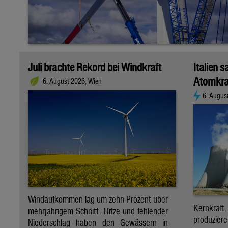
Juli brachte Rekord bei Windkraft
Italien s
Atomkra
6. August 2026, Wien
6. Augus
Windaufkommen lag um zehn Prozent über
Kernkraf
mehrjährigem Schnitt. Hitze und fehlender
produzie
Niederschlag haben den Gewässern in