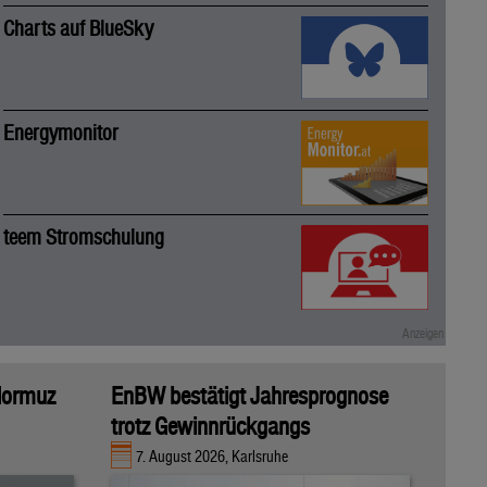
Charts auf BlueSky
Energymonitor
teem Stromschulung
 Hormuz
EnBW bestätigt Jahresprognose
trotz Gewinnrückgangs
7. August 2026, Karlsruhe