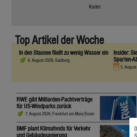
Kurier
Top Artikel der Woche
In den Stausee fließt zu wenig Wasser ein
Insider: S
Sparten-A
6. August 2026, Salzburg
5. Augus
RWE gibt Milliarden-Pachtverträge
für US-Windparks zurück
7. August 2026, Frankfurt am Main/Essen
BMF plant Klimafonds für Verkehr
D
und Gebäudesanierung
S