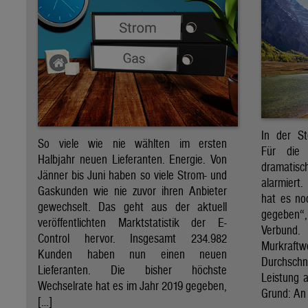
In der St
So viele wie nie wählten im ersten
Für die 
Halbjahr neuen Lieferanten. Energie. Von
dramati
Jänner bis Juni haben so viele Strom- und
alarmiert
Gaskunden wie nie zuvor ihren Anbieter
hat es no
gewechselt. Das geht aus der aktuell
gegeben“
veröffentlichten Marktstatistik der E-
Verbund
Control hervor. Insgesamt 234.982
Murkraf
Kunden haben nun einen neuen
Durchsch
Lieferanten. Die bisher höchste
Leistung a
Wechselrate hat es im Jahr 2019 gegeben,
Grund: An 
[…]