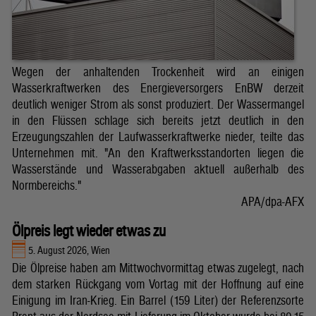
Wegen der anhaltenden Trockenheit wird an einigen
Wasserkraftwerken des Energieversorgers EnBW derzeit
deutlich weniger Strom als sonst produziert. Der Wassermangel
in den Flüssen schlage sich bereits jetzt deutlich in den
Erzeugungszahlen der Laufwasserkraftwerke nieder, teilte das
Unternehmen mit. "An den Kraftwerksstandorten liegen die
Wasserstände und Wasserabgaben aktuell außerhalb des
Normbereichs."
APA/dpa-AFX
Ölpreis legt wieder etwas zu
5. August 2026, Wien
Die Ölpreise haben am Mittwochvormittag etwas zugelegt, nach
dem starken Rückgang vom Vortag mit der Hoffnung auf eine
Einigung im Iran-Krieg. Ein Barrel (159 Liter) der Referenzsorte