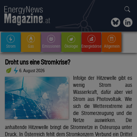
Strom
Gas
Emissionen
Ökologie
Energiebörse
Allgemein
Droht uns eine Stromkrise?
6. August 2026
Infolge der Hitzewelle gibt es
wenig Strom aus
Wasserkraft, dafür aber viel
Strom aus Photovoltaik. Wie
sich die Wetterextreme auf
die Stromerzeugung und die
Netze auswirken. Die
anhaltende Hitzewelle bringt die Stromnetze in Osteuropa unter
Druck. In Österreich fehlt dem Stromkonzern Verbund ein Drittel