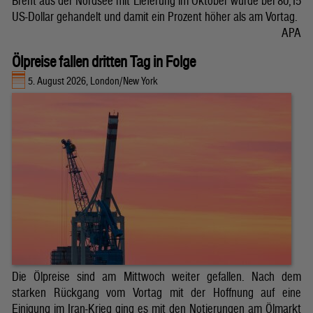
Brent aus der Nordsee mit Lieferung im Oktober wurde bei 80,15
US-Dollar gehandelt und damit ein Prozent höher als am Vortag.
APA
Ölpreise fallen dritten Tag in Folge
5. August 2026, London/New York
Die Ölpreise sind am Mittwoch weiter gefallen. Nach dem
starken Rückgang vom Vortag mit der Hoffnung auf eine
Einigung im Iran-Krieg ging es mit den Notierungen am Ölmarkt