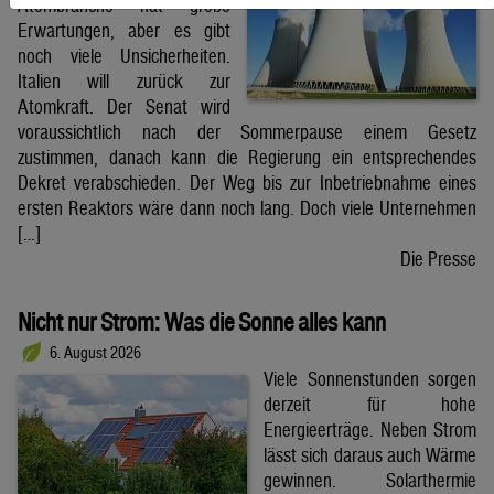
Atombranche hat große
Erwartungen, aber es gibt
noch viele Unsicherheiten.
Italien will zurück zur
Atomkraft. Der Senat wird
voraussichtlich nach der Sommerpause einem Gesetz
zustimmen, danach kann die Regierung ein entsprechendes
Dekret verabschieden. Der Weg bis zur Inbetriebnahme eines
ersten Reaktors wäre dann noch lang. Doch viele Unternehmen
[…]
Die Presse
Nicht nur Strom: Was die Sonne alles kann
6. August 2026
Viele Sonnenstunden sorgen
derzeit für hohe
Energieerträge. Neben Strom
lässt sich daraus auch Wärme
gewinnen. Solarthermie