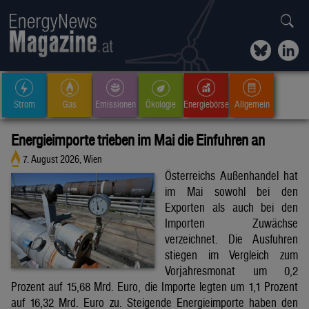
Strom
Gas
Emissionen
Ökologie
Energiebörse
Allgemein
Energieimporte trieben im Mai die Einfuhren an
7. August 2026, Wien
Österreichs Außenhandel hat
im Mai sowohl bei den
Exporten als auch bei den
Importen Zuwächse
verzeichnet. Die Ausfuhren
stiegen im Vergleich zum
Vorjahresmonat um 0,2
Prozent auf 15,68 Mrd. Euro, die Importe legten um 1,1 Prozent
auf 16,32 Mrd. Euro zu. Steigende Energieimporte haben den