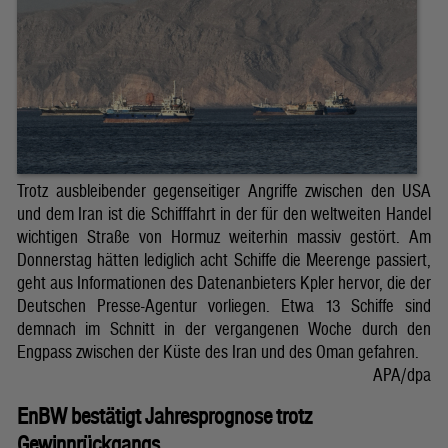
Trotz ausbleibender gegenseitiger Angriffe zwischen den USA
und dem Iran ist die Schifffahrt in der für den weltweiten Handel
wichtigen Straße von Hormuz weiterhin massiv gestört. Am
Donnerstag hätten lediglich acht Schiffe die Meerenge passiert,
geht aus Informationen des Datenanbieters Kpler hervor, die der
Deutschen Presse-Agentur vorliegen. Etwa 13 Schiffe sind
demnach im Schnitt in der vergangenen Woche durch den
Engpass zwischen der Küste des Iran und des Oman gefahren.
APA/dpa
EnBW bestätigt Jahresprognose trotz
Gewinnrückgangs