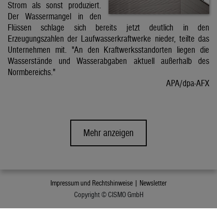
Strom als sonst produziert.
Der Wassermangel in den
Flüssen schlage sich bereits jetzt deutlich in den
Erzeugungszahlen der Laufwasserkraftwerke nieder, teilte das
Unternehmen mit. "An den Kraftwerksstandorten liegen die
Wasserstände und Wasserabgaben aktuell außerhalb des
Normbereichs."
APA/dpa-AFX
Mehr anzeigen
Impressum und Rechtshinweise |
Newsletter
Copyright © CISMO GmbH