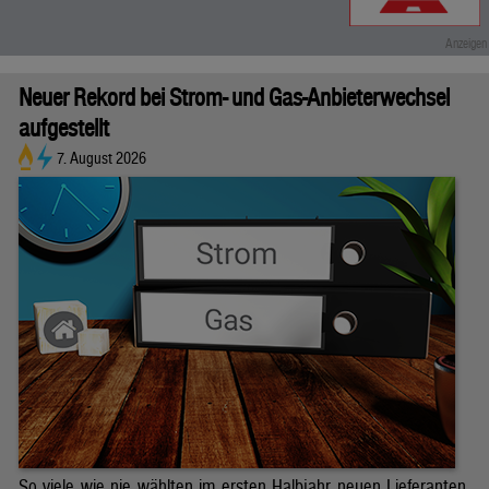
Neuer Rekord bei Strom- und Gas-Anbieterwechsel
aufgestellt
7. August 2026
So viele wie nie wählten im ersten Halbjahr neuen Lieferanten.